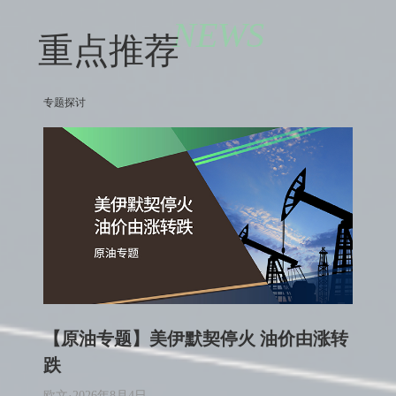
NEWS
重点推荐
专题探讨
【原油专题】美伊默契停火 油价由涨转
跌
欧文
·
2026年8月4日