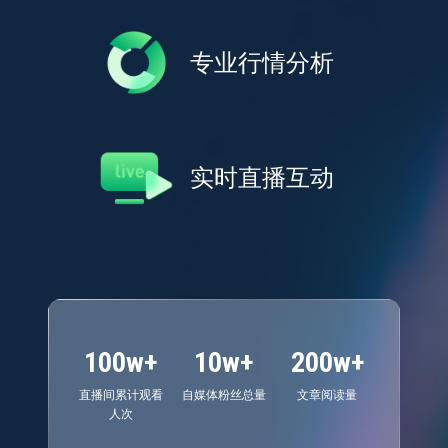
专业行情分析
实时直播互动
100w+
10w+
200w+
直播间累计观看
自媒体粉丝总量
文章阅读量
人次