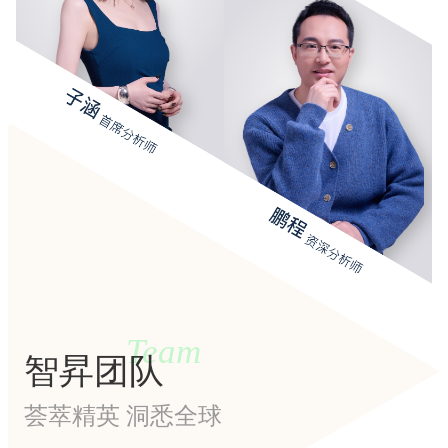
Team
智昇团队
荟萃精英 洞悉全球