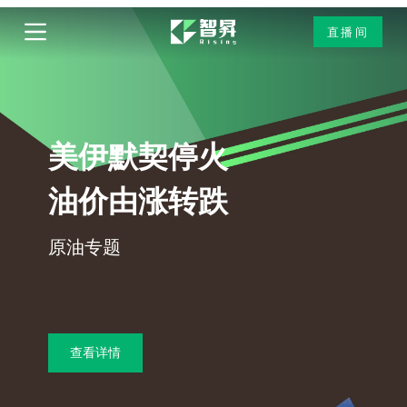
跳
直播间
过
内
容
美伊默契停火
油价由涨转跌
原油专题
查看详情