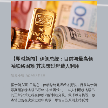
【即时新闻】伊朗总统：目前与最高领
袖联络困难 其决策过程遭人利用
智昇小编
·
2026年8月6日
据伊朗方面5日消息，伊朗总统佩泽希齐扬说，目前与伊朗
最高领袖穆杰塔巴联络“非常困难”，一些人利用穆杰塔巴
的正常决策过程在伊朗内部制造分歧。佩泽希齐扬说，穆
杰塔巴曾在决策过程中表示，尽管自己原则上持反对…