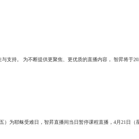
与支持。 为不断提供更聚焦、更优质的直播内容， 智昇将于202
（星期五）为耶稣受难日，智昇直播间当日暂停课程直播，4月21日