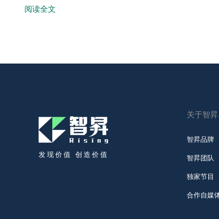
阅读全文
关于智昇
智昇品牌
发现价值 创造价值
智昇团队
独家节目
合作自媒