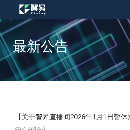
跳
过
内
容
最新公告
【关于智昇直播间2026年1月1日暂
2025年12月31日