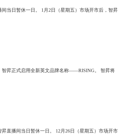
播间当日暂休一日。 1月2日（星期五）市场开市后，智昇
智昇正式启用全新英文品牌名称——RISING。 智昇将
智昇直播间当日暂休一日。 12月26日（星期五）市场开市