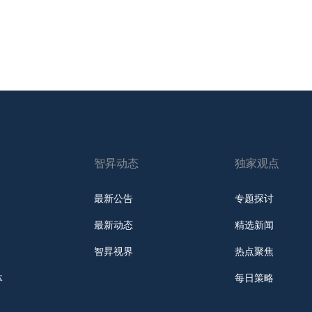
智昇动态
独家观点
最新公告
专题探讨
最新动态
精选新闻
智昇视界
热点聚焦
体
每日策略