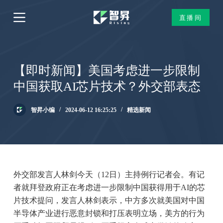
跳
直播间
过
内
容
【即时新闻】美国考虑进一步限制
中国获取AI芯片技术？外交部表态
智昇小编
2024-06-12 16:25:25
精选新闻
外交部发言人林剑今天（12日）主持例行记者会。有记
者就拜登政府正在考虑进一步限制中国获得用于AI的芯
片技术提问，发言人林剑表示，中方多次就美国对中国
半导体产业进行恶意封锁和打压表明立场，美方的行为