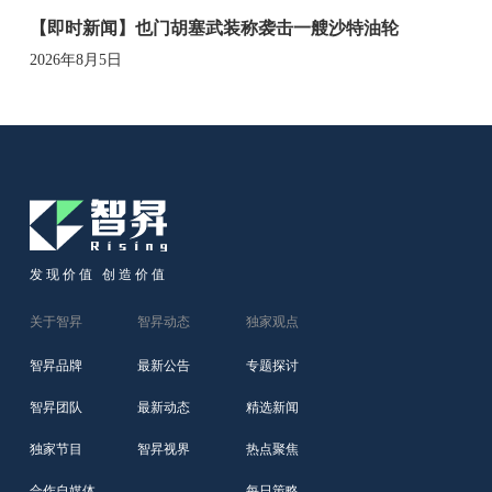
【即时新闻】也门胡塞武装称袭击一艘沙特油轮
2026年8月5日
发现价值 创造价值
关于智昇
智昇动态
独家观点
智昇品牌
最新公告
专题探讨
智昇团队
最新动态
精选新闻
独家节目
智昇视界
热点聚焦
合作自媒体
每日策略