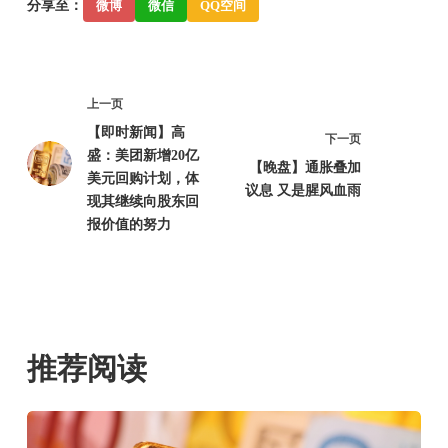
分享至：
微博
微信
QQ空间
上一页
【即时新闻】高
下一页
盛：美团新增20亿
【晚盘】通胀叠加
美元回购计划，体
议息 又是腥风血雨
现其继续向股东回
报价值的努力
推荐阅读