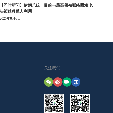
【即时新闻】伊朗总统：目前与最高领袖联络困难 其
决策过程遭人利用
2026年8月6日
关注我们