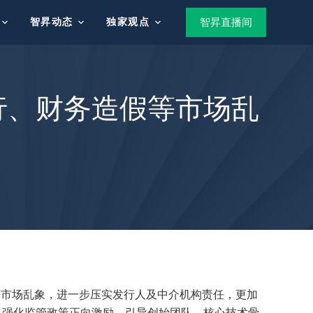
智昇动态
独家观点
智昇直播间
行、财务造假等市场乱
等市场乱象，进一步压实发行人及中介机构责任，更加
。强化监管政策正向激励，引导创始团队、核心技术骨