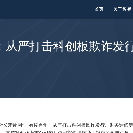
首页
关于智昇
：从严打击科创板欺诈发
“长牙带刺”、有棱有角，从严打击科创板欺诈发行、财务造假
度，支持科创板上市公司依法依规豁免披露商业秘密等敏感信息