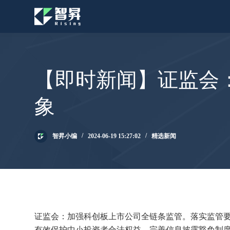
跳
过
内
容
【即时新闻】证监会
象
智昇小编
2024-06-19 15:27:02
精选新闻
证监会：加强科创板上市公司全链条监管。落实监管要
有效保护中小投资者合法权益。完善信息披露豁免制