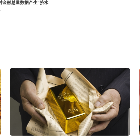
对金融总量数据产生“挤水
化