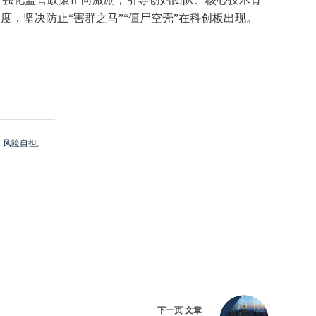
，坚决防止“害群之马”“僵尸空壳”在科创板出现。
，风险自担。
下一页
文章