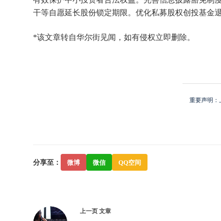
干等自愿延长股份锁定期限。优化私募股权创投基金退
*该文章转自华尔街见闻，如有侵权立即删除。
重要声明：
分享至：
微博
微信
QQ空间
上一页
文章