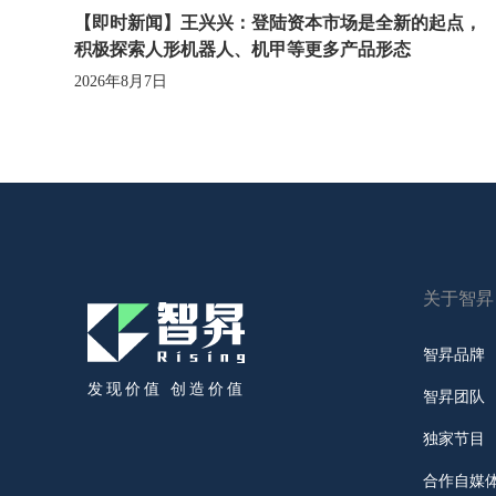
【即时新闻】王兴兴：登陆资本市场是全新的起点，
积极探索人形机器人、机甲等更多产品形态
2026年8月7日
关于智昇
智昇品牌
发现价值 创造价值
智昇团队
独家节目
合作自媒