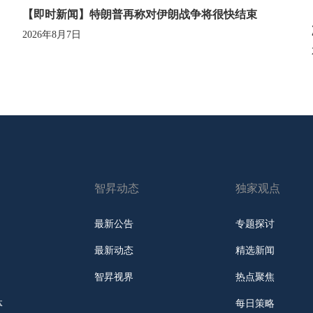
【即时新闻】特朗普再称对伊朗战争将很快结束
2026年8月7日
智昇动态
独家观点
最新公告
专题探讨
最新动态
精选新闻
智昇视界
热点聚焦
体
每日策略