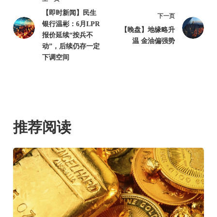
【即时新闻】民生
下一页
银行温彬：6月LPR
【晚盘】地缘略升
报价延续“按兵不
温 金油偏强势
动”，后续仍存一定
下调空间
推荐阅读