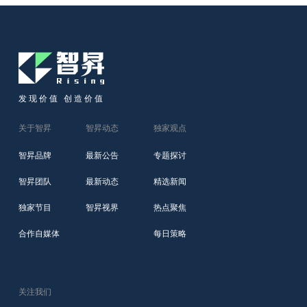
发现价值 创造价值
关于智昇
智昇动态
独家观点
智昇品牌
最新公告
专题探讨
智昇团队
最新动态
精选新闻
独家节目
智昇视界
热点聚焦
合作自媒体
每日策略
关注我们