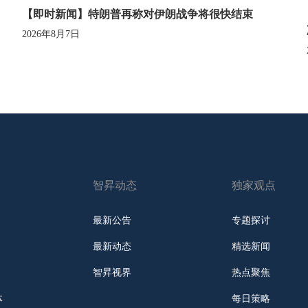
【即时新闻】特朗普再称对伊朗战争将很快结束
2026年8月7日
智昇动态
独家观点
最新公告
专题探讨
最新动态
精选新闻
智昇视界
热点聚焦
体
每日策略