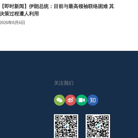
【即时新闻】伊朗总统：目前与最高领袖联络困难 其
决策过程遭人利用
2026年8月6日
关注我们