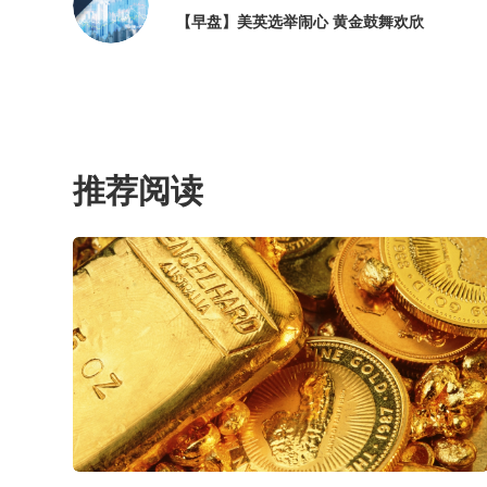
【早盘】美英选举闹心 黄金鼓舞欢欣
推荐阅读