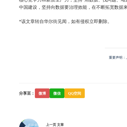
中国建设，坚持向数据要治理效能，在不断拓宽数据来
*该文章转自华尔街见闻，如有侵权立即删除。
重要声明：
分享至：
微博
微信
QQ空间
上一页
文章