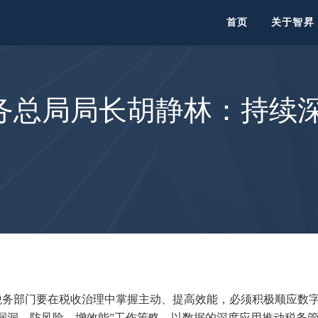
首页
关于智昇
务总局局长胡静林：持续
税务部门要在税收治理中掌握主动、提高效能，必须积极顺应数
漏洞、防风险、增效能”工作策略，以数据的深度应用推动税务