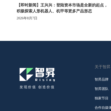
【即时新闻】王兴兴：登陆资本市场是全新的起点，
积极探索人形机器人、机甲等更多产品形态
2026年8月7日
关于智昇
智昇品牌
发现价值 创造价值
智昇团队
独家节目
合作自媒