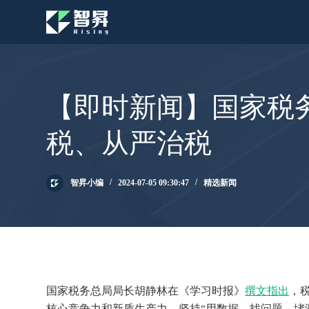
跳
过
内
容
【即时新闻】国家税
税、从严治税
智昇小编
2024-07-05 09:30:47
精选新闻
国家税务总局局长胡静林在《学习时报》
撰文指出
，
核心竞争力和新质生产力，坚持“用数据、找问题、堵