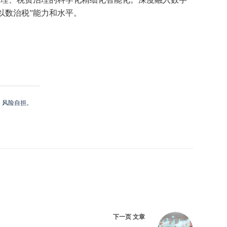
以数治税”能力和水平。
，风险自担。
下一页
文章