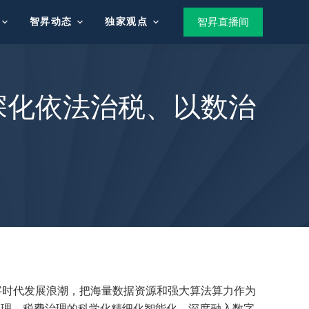
智昇动态
独家观点
智昇直播间
深化依法治税、以数治
字时代发展浪潮，把海量数据资源和强大算法算力作为
管理、税费治理的科学化精细化智能化。深度融入数字