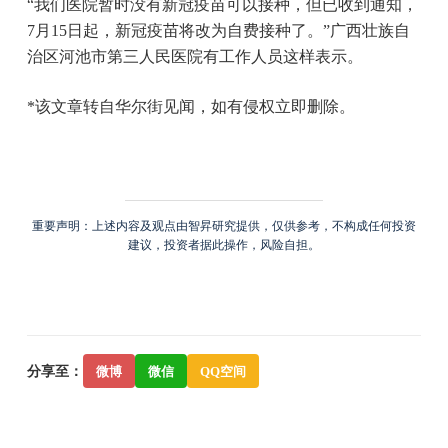
“我们医院暂时没有新冠疫苗可以接种，但已收到通知，
7月15日起，新冠疫苗将改为自费接种了。”广西壮族自
治区河池市第三人民医院有工作人员这样表示。
*该文章转自华尔街见闻，如有侵权立即删除。
重要声明：上述内容及观点由智昇研究提供，仅供参考，不构成任何投资
建议，投资者据此操作，风险自担。
分享至：
微博
微信
QQ空间