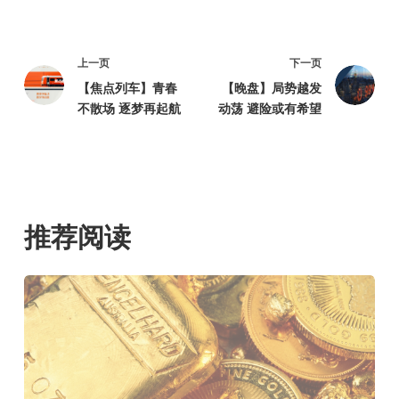
上一页
下一页
【焦点列车】青春
【晚盘】局势越发
不散场 逐梦再起航
动荡 避险或有希望
推荐阅读