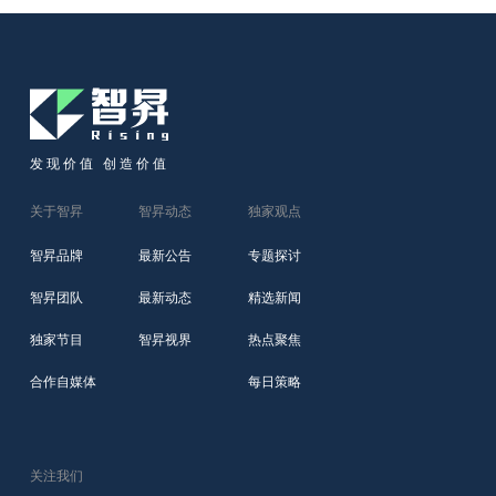
发现价值 创造价值
关于智昇
智昇动态
独家观点
智昇品牌
最新公告
专题探讨
智昇团队
最新动态
精选新闻
独家节目
智昇视界
热点聚焦
合作自媒体
每日策略
关注我们