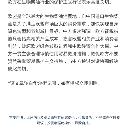
欧方在生物柴油行业的保护主义行径表示高度关切。
欧盟是全球最大的生物柴油消费地，自中国进口生物柴
油是为了满足欧盟市场巨大的消费需求，加快实现自身
绿色转型和节能减排目标。中方多次强调，欧方征税措
施只会抬高相关产品成本，损害欧盟相关产业和消费者
利益，破坏欧盟绿色转型进程和中欧经贸合作大局。中
方一贯主张合理审慎使用贸易救济措施，敦促欧方不要
贸然采取贸易保护主义措施，与中方通过对话协商解决
彼此关切。
*该文章转自华尔街见闻，如有侵权立即删除。
重要声明：上述内容及观点由智昇研究提供，仅供参考，不构成任何投资
建议，投资者据此操作，风险自担。