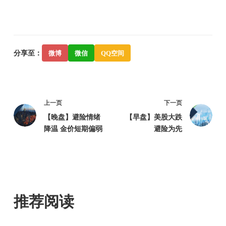
分享至：
微博
微信
QQ空间
上一页
下一页
【晚盘】避险情绪
【早盘】美股大跌
降温 金价短期偏弱
避险为先
推荐阅读