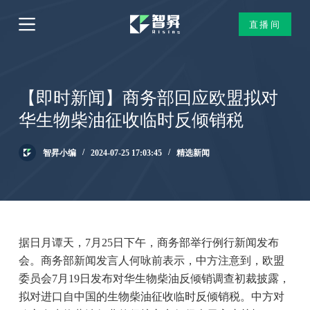
跳
直播间
过
内
容
【即时新闻】商务部回应欧盟拟对
华生物柴油征收临时反倾销税
智昇小编
2024-07-25 17:03:45
精选新闻
据日月谭天，7月25日下午，商务部举行例行新闻发布
会。商务部新闻发言人何咏前表示，中方注意到，欧盟
委员会7月19日发布对华生物柴油反倾销调查初裁披露，
拟对进口自中国的生物柴油征收临时反倾销税。中方对