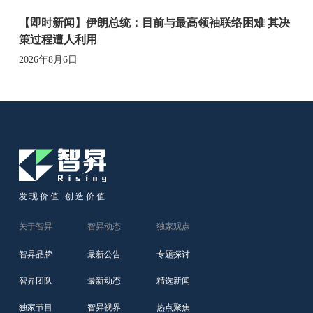
【即时新闻】伊朗总统：目前与最高领袖联络困难 其决
策过程遭人利用
2026年8月6日
发现价值 创造价值
关于智昇
智昇动态
独家观点
智昇品牌
最新公告
专题探讨
智昇团队
最新动态
精选新闻
独家节目
智昇视界
热点聚焦