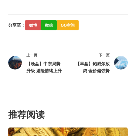
分享至：
微博
微信
QQ空间
上一页
下一页
【晚盘】中东局势
【早盘】鲍威尔放
升级 避险情绪上升
鸽 金价偏强势
推荐阅读