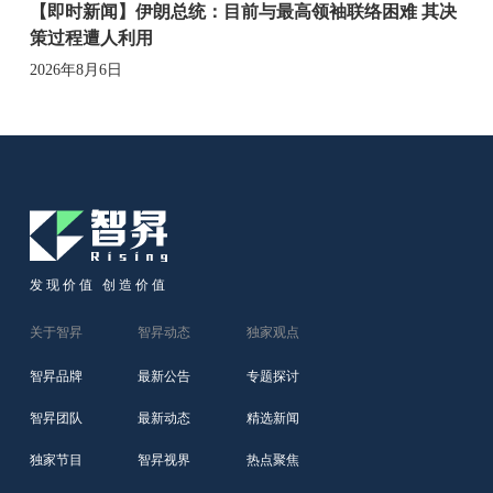
【即时新闻】伊朗总统：目前与最高领袖联络困难 其决
策过程遭人利用
2026年8月6日
发现价值 创造价值
关于智昇
智昇动态
独家观点
智昇品牌
最新公告
专题探讨
智昇团队
最新动态
精选新闻
独家节目
智昇视界
热点聚焦