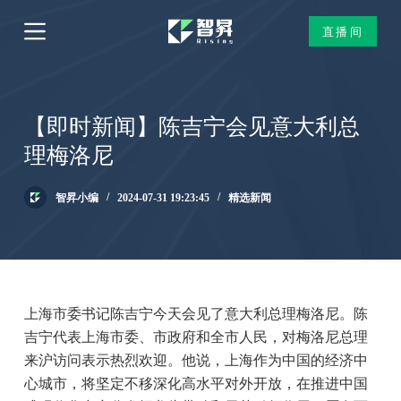
跳
直播间
过
内
容
【即时新闻】陈吉宁会见意大利总
理梅洛尼
智昇小编
2024-07-31 19:23:45
精选新闻
上海市委书记陈吉宁今天会见了意大利总理梅洛尼。陈
吉宁代表上海市委、市政府和全市人民，对梅洛尼总理
来沪访问表示热烈欢迎。他说，上海作为中国的经济中
心城市，将坚定不移深化高水平对外开放，在推进中国