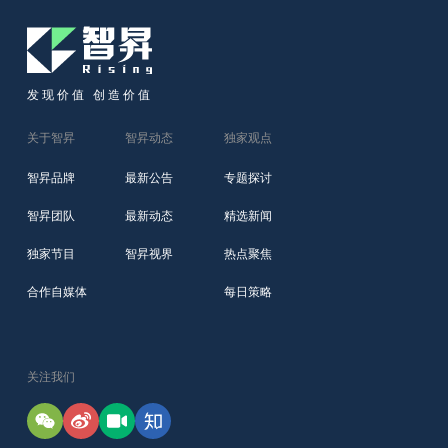
发现价值 创造价值
关于智昇
智昇动态
独家观点
智昇品牌
最新公告
专题探讨
智昇团队
最新动态
精选新闻
独家节目
智昇视界
热点聚焦
合作自媒体
每日策略
关注我们