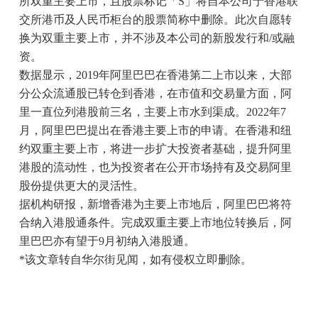
所双重主要上市，且股票标记「S」将自本公司于香港联
交所港币及人民币柜台的股票简称中删除。此次自愿转
换为双重主要上市，并不涉及本公司的新股发行和/或融
资。
数据显示，2019年阿里巴巴在香港第二上市以来，大部
分公众流通股已转仓到香港，在市值和交易量方面，阿
里一直位列港股前三名，主要上市水到渠成。2022年7
月，阿里巴巴提出在香港主要上市的申请。在香港和纽
约双重主要上市，将进一步扩大投资者基础，提升阿里
港股的流动性，也为投资者在公开市场持有及交易阿里
股份提供更大的灵活性。
据机构研报，新增香港为主要上市地后，阿里巴巴将符
合纳入港股通条件。完成双重主要上市地位转换后，阿
里巴巴亦有望于9月初纳入港股通。
*该文章转自华尔街见闻，如有侵权立即删除。