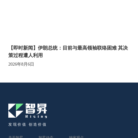
【即时新闻】伊朗总统：目前与最高领袖联络困难 其决
策过程遭人利用
2026年8月6日
发现价值 创造价值
关于智昇
智昇动态
独家观点