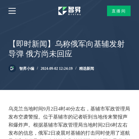
跳
直播间
过
内
容
【即时新闻】乌称俄军向基辅发射
导弹 俄方尚未回应
智昇小编
2024-09-02 12:24:19
精选新闻
乌克兰当地时间9月2日4时40分左右，基辅市军政管理局
发布空袭警报。位于基辅市的记者听到当地传来警报声
和爆炸声。根据基辅市军政管理局当地时间2日6时左右
发布的信息，俄军2日凌晨对基辅的打击同时使用了巡航