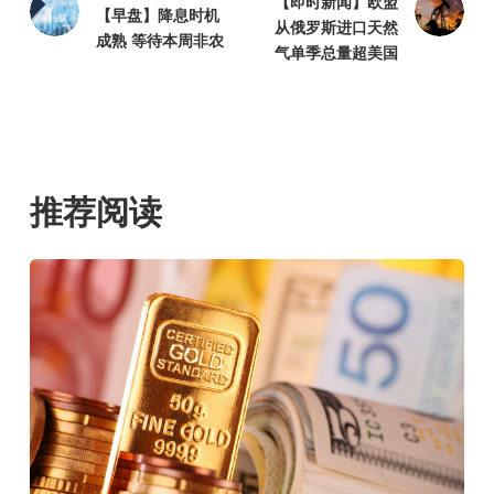
【即时新闻】欧盟
【早盘】降息时机
从俄罗斯进口天然
成熟 等待本周非农
气单季总量超美国
推荐阅读