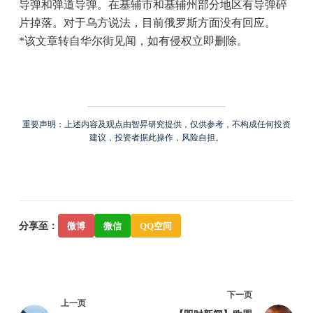
导弹和弹道导弹。在基辅市和基辅州部分地区有导弹碎
片掉落。对于乌方说法，目前俄罗斯方面没有回应。
*该文章转自华尔街见闻，如有侵权立即删除。
重要声明：上述内容及观点由智昇研究提供，仅供参考，不构成任何投资
建议，投资者据此操作，风险自担。
分享至：
微博
微信
QQ空间
下一页
上一页