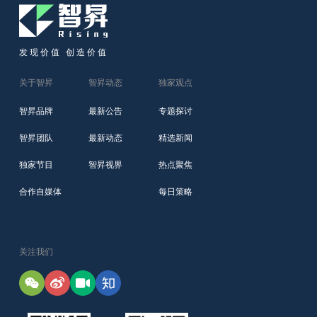
发现价值 创造价值
关于智昇
智昇动态
独家观点
智昇品牌
最新公告
专题探讨
智昇团队
最新动态
精选新闻
独家节目
智昇视界
热点聚焦
合作自媒体
每日策略
关注我们