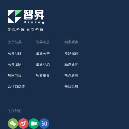
发现价值 创造价值
关于智昇
智昇动态
独家观点
智昇品牌
最新公告
专题探讨
智昇团队
最新动态
精选新闻
独家节目
智昇视界
热点聚焦
合作自媒体
每日策略
关注我们