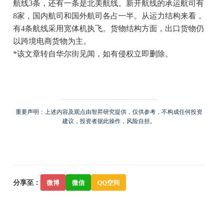
航线3条，还有一条是北美航线。新开航线的承运航司有
8家，国内航司和国外航司各占一半。从运力结构来看，
有4条航线采用宽体机执飞。货物结构方面，出口货物仍
以跨境电商货物为主。
*该文章转自华尔街见闻，如有侵权立即删除。
重要声明：上述内容及观点由智昇研究提供，仅供参考，不构成任何投资
建议，投资者据此操作，风险自担。
分享至：
微博
微信
QQ空间