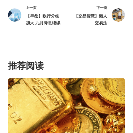
上一页
下一页
【早盘】欧行分歧
【交易智慧】懒人
加大 九月降息继续
交易法
推荐阅读