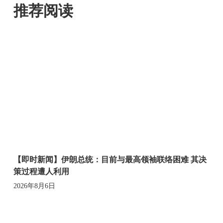
推荐阅读
【即时新闻】伊朗总统：目前与最高领袖联络困难 其决
策过程遭人利用
2026年8月6日