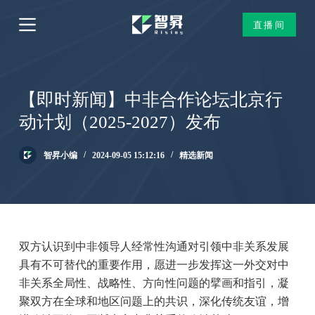
跳
直播间
过
内
容
【即时新闻】中非合作论坛北京行
动计划（2025-2027）发布
智昇小编
2024-09-05 15:12:16
精选新闻
双方认识到中非领导人经常性沟通对引领中非关系发展
具有不可替代的重要作用，愿进一步发挥这一外交对中
非关系全局性、战略性、方向性问题的擘画和指引，凝
聚双方在全球和地区问题上的共识，深化传统友谊，增