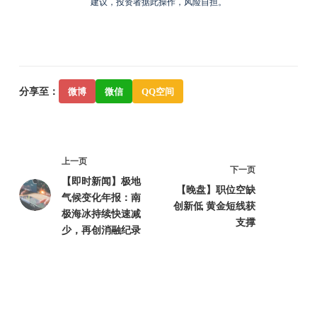
建议，投资者据此操作，风险自担。
分享至：
微博
微信
QQ空间
上一页
下一页
【即时新闻】极地
【晚盘】职位空缺
气候变化年报：南
创新低 黄金短线获
极海冰持续快速减
支撑
少，再创消融纪录