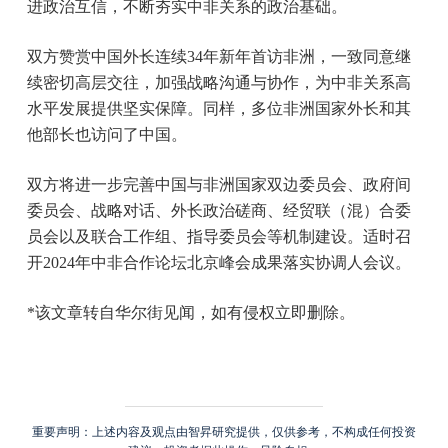
进政治互信，不断夯实中非关系的政治基础。
双方赞赏中国外长连续34年新年首访非洲，一致同意继
续密切高层交往，加强战略沟通与协作，为中非关系高
水平发展提供坚实保障。同样，多位非洲国家外长和其
他部长也访问了中国。
双方将进一步完善中国与非洲国家双边委员会、政府间
委员会、战略对话、外长政治磋商、经贸联（混）合委
员会以及联合工作组、指导委员会等机制建设。适时召
开2024年中非合作论坛北京峰会成果落实协调人会议。
*该文章转自华尔街见闻，如有侵权立即删除。
重要声明：上述内容及观点由智昇研究提供，仅供参考，不构成任何投资