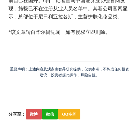
前自己在国外。6日，记者查询中国证券业协会官网发
现，施毅已不在注册从业人员名单中。其新公司官网显
示，总部位于尼日利亚拉各斯，主营护肤化妆品类。
*该文章转自华尔街见闻，如有侵权立即删除。
重要声明：上述内容及观点由智昇研究提供，仅供参考，不构成任何投资
建议，投资者据此操作，风险自担。
分享至：
微博
微信
QQ空间