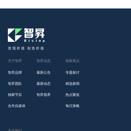
发现价值 创造价值
关于智昇
智昇动态
独家观点
智昇品牌
最新公告
专题探讨
智昇团队
最新动态
精选新闻
独家节目
智昇视界
热点聚焦
合作自媒体
每日策略
关注我们