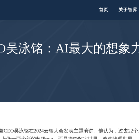
首页
关于智昇
O吴泳铭：AI最大的想象
兼CEO吴泳铭在2024云栖大会发表主题演讲。他认为，过去22
幕上做一两个新的超级app，而是接管数字世界，改变物理世界。