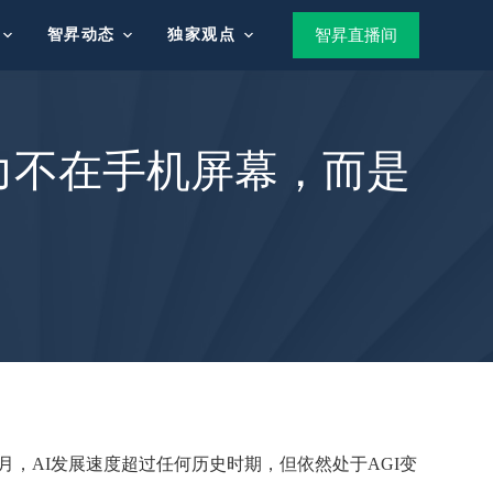
智昇动态
独家观点
智昇直播间
力不在手机屏幕，而是
个月，AI发展速度超过任何历史时期，但依然处于AGI变