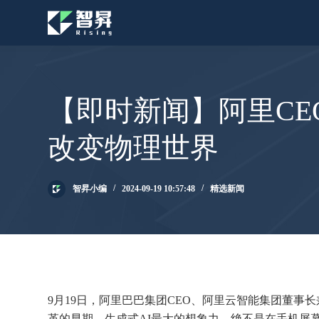
跳
过
内
容
【即时新闻】阿里CE
改变物理世界
智昇小编
2024-09-19 10:57:48
精选新闻
9月19日，阿里巴巴集团CEO、阿里云智能集团董事长
革的早期。生成式AI最大的想象力，绝不是在手机屏