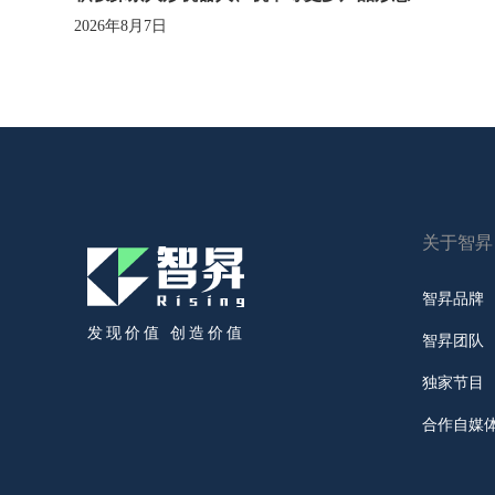
2026年8月7日
关于智昇
智昇品牌
发现价值 创造价值
智昇团队
独家节目
合作自媒