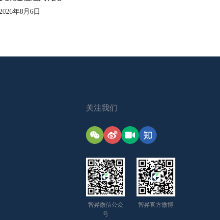
2026年8月6日
关注我们
智昇微信公众
智昇官方微博
号