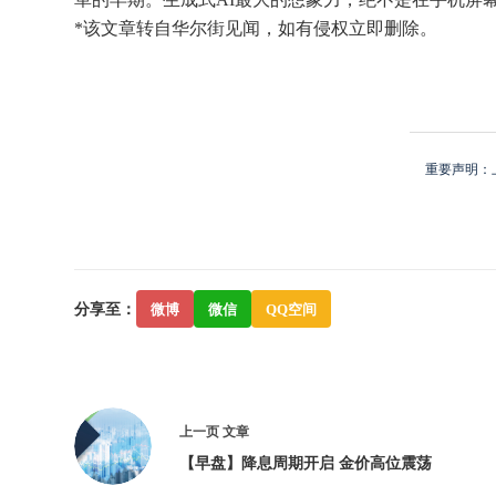
*该文章转自华尔街见闻，如有侵权立即删除。
重要声明：
分享至：
微博
微信
QQ空间
上一页
文章
【早盘】降息周期开启 金价高位震荡