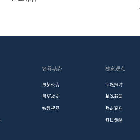
智昇动态
独家观点
最新公告
专题探讨
最新动态
精选新闻
智昇视界
热点聚焦
体
每日策略