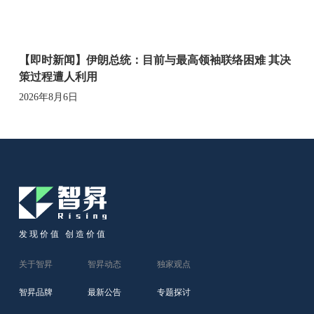
【即时新闻】伊朗总统：目前与最高领袖联络困难 其决
策过程遭人利用
2026年8月6日
发现价值 创造价值
关于智昇
智昇动态
独家观点
智昇品牌
最新公告
专题探讨