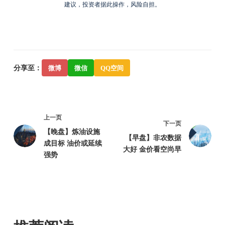
建议，投资者据此操作，风险自担。
分享至：
微博
微信
QQ空间
上一页
下一页
【晚盘】炼油设施
【早盘】非农数据
成目标 油价或延续
大好 金价看空尚早
强势