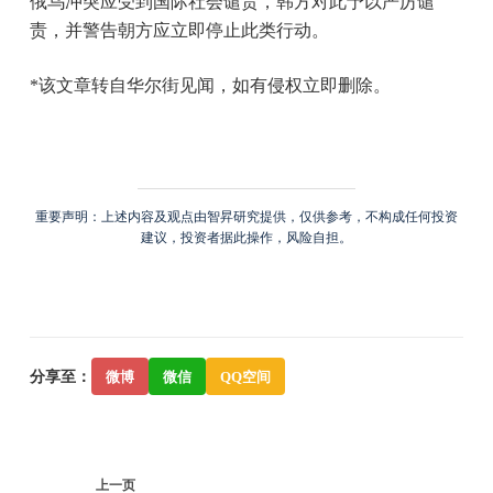
俄乌冲突应受到国际社会谴责，韩方对此予以严厉谴
责，并警告朝方应立即停止此类行动。
*该文章转自华尔街见闻，如有侵权立即删除。
重要声明：上述内容及观点由智昇研究提供，仅供参考，不构成任何投资
建议，投资者据此操作，风险自担。
分享至：
微博
微信
QQ空间
上一页