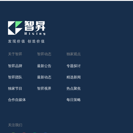
发现价值 创造价值
关于智昇
智昇动态
独家观点
智昇品牌
最新公告
专题探讨
智昇团队
最新动态
精选新闻
独家节目
智昇视界
热点聚焦
合作自媒体
每日策略
关注我们