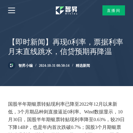
跳
直播间
过
内
容
【即时新闻】再现0利率，票据利率
月末直线跳水，信贷预期再降温
智昇小编
2024-10-31 08:50:14
精选新闻
国股半年期银票转贴现利率已降至2022年12月以来新
低，3个月期品种则直接逼近0利率。Wind数据显示，10
月30日，国股半年期银票转贴现利率降至0.63%，较29日
下降14BP，也是年内首次跌破0.7%；国股3个月期银票