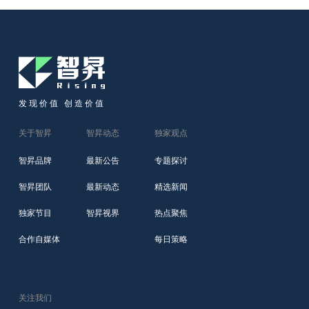
发现价值 创造价值
关于智昇
智昇动态
独家观点
智昇品牌
最新公告
专题探讨
智昇团队
最新动态
精选新闻
独家节目
智昇视界
热点聚焦
合作自媒体
每日策略
关注我们