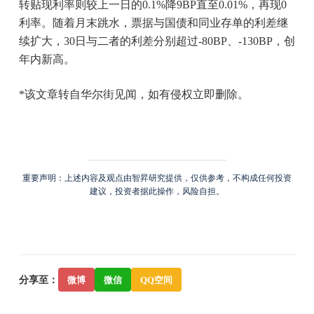
转贴现利率则较上一日的0.1%降9BP直至0.01%，再现0
利率。随着月末跳水，票据与国债和同业存单的利差继
续扩大，30日与二者的利差分别超过-80BP、-130BP，创
年内新高。
*该文章转自华尔街见闻，如有侵权立即删除。
重要声明：上述内容及观点由智昇研究提供，仅供参考，不构成任何投资
建议，投资者据此操作，风险自担。
分享至：
微博
微信
QQ空间