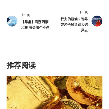
下一页
上一页
权力的游戏？智昇
【早盘】看涨因素
带您全线追踪大选
汇集 黄金涨个不停
风云
推荐阅读