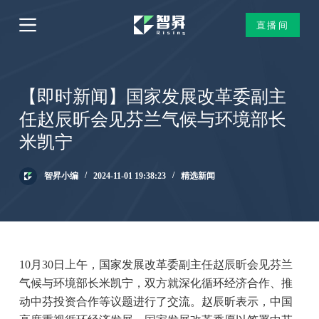
跳
直播间
过
内
容
【即时新闻】国家发展改革委副主
任赵辰昕会见芬兰气候与环境部长
米凯宁
智昇小编
2024-11-01 19:38:23
精选新闻
10月30日上午，国家发展改革委副主任赵辰昕会见芬兰
气候与环境部长米凯宁，双方就深化循环经济合作、推
动中芬投资合作等议题进行了交流。赵辰昕表示，中国