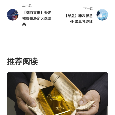
上一页
下一页
【选前直击】关键
【早盘】非农很意
摇摆州决定大选结
外 降息将继续
果
推荐阅读