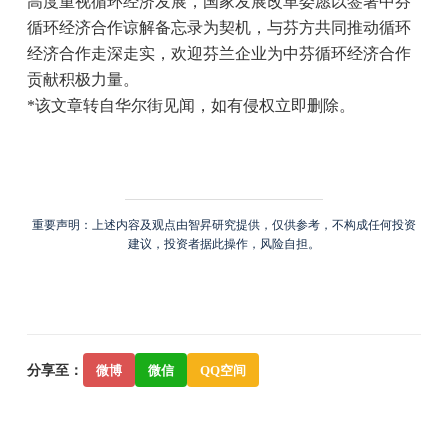
高度重视循环经济发展，国家发展改革委愿以签署中芬
循环经济合作谅解备忘录为契机，与芬方共同推动循环
经济合作走深走实，欢迎芬兰企业为中芬循环经济合作
贡献积极力量。
*该文章转自华尔街见闻，如有侵权立即删除。
重要声明：上述内容及观点由智昇研究提供，仅供参考，不构成任何投资
建议，投资者据此操作，风险自担。
分享至：
微博
微信
QQ空间