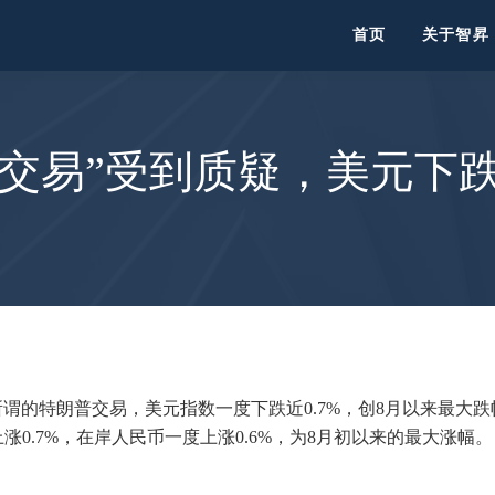
首页
关于智昇
交易”受到质疑，美元下跌
的特朗普交易，美元指数一度下跌近0.7%，创8月以来最大跌
涨0.7%，在岸人民币一度上涨0.6%，为8月初以来的最大涨幅。