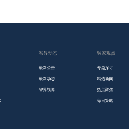
智昇动态
独家观点
最新公告
专题探讨
最新动态
精选新闻
智昇视界
热点聚焦
体
每日策略