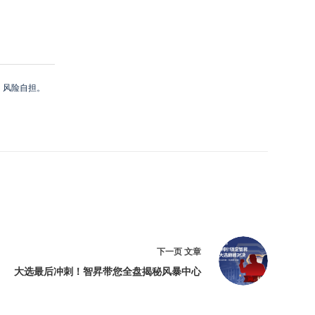
，风险自担。
下一页
文章
大选最后冲刺！智昇带您全盘揭秘风暴中心