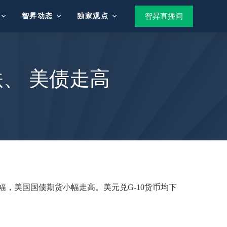
智昇动态
独家观点
智昇直播间
、 美债走高
幅，美国国债期货小幅走高。美元兑G-10货币均下