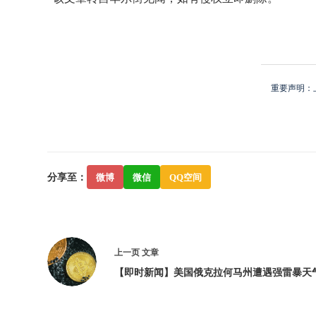
重要声明：
分享至：
微博
微信
QQ空间
上一页
文章
【即时新闻】美国俄克拉何马州遭遇强雷暴天气