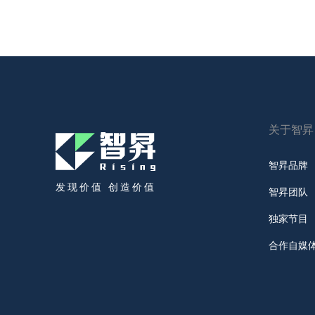
关于智昇
智昇品牌
发现价值 创造价值
智昇团队
独家节目
合作自媒