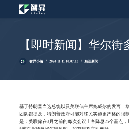
跳
过
内
容
【即时新闻】华尔街多
智昇小编
2024-11-11 10:07:13
精选新闻
基于特朗普当选总统以及美联储主席鲍威尔的发言，
团队都提及，特朗普政府可能对移民实施更严格的限
是：美联储在3月之前的每次会议上各降息25个基点，
*该文章转自华尔街见闻，如有侵权立即删除。