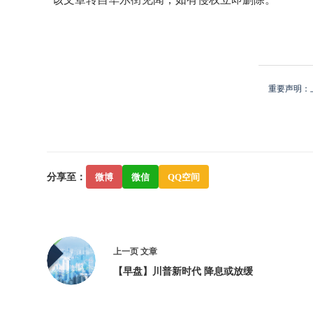
重要声明：
分享至：
微博
微信
QQ空间
上一页
文章
【早盘】川普新时代 降息或放缓