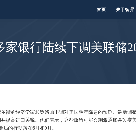
首页
关于智昇
家银行陆续下调美联储20
华尔街的经济学家和策略师下调对美国明年降息的预期。最新调
制并提高进口关税。他们表示，这些政策可能会刺激通胀并改变
最后的行动落在6月和9月。