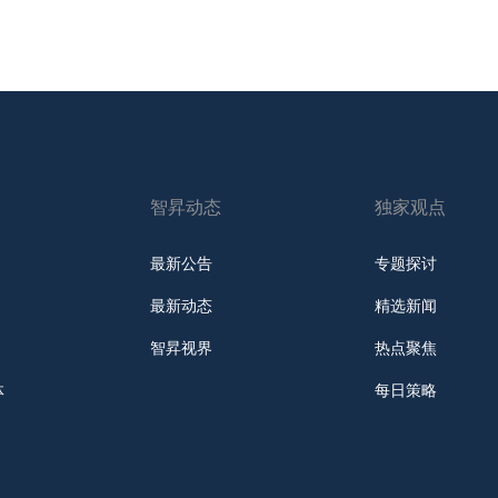
智昇动态
独家观点
最新公告
专题探讨
最新动态
精选新闻
智昇视界
热点聚焦
体
每日策略