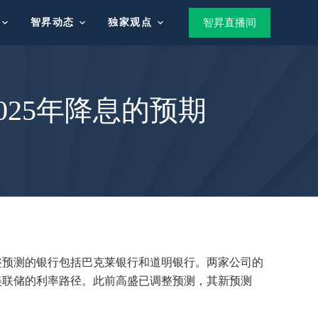
智昇动态
独家观点
智昇直播间
25年降息的预期
整预测的银行包括巴克莱银行和道明银行。两家公司的
美联储的利率路径。此前高盛已调整预测，其新预测