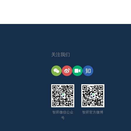
关注我们
智昇微信公众
智昇官方微博
号