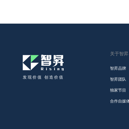
关于智昇
智昇品牌
发现价值 创造价值
智昇团队
独家节目
合作自媒