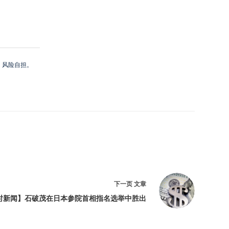
，风险自担。
下一页
文章
时新闻】石破茂在日本参院首相指名选举中胜出