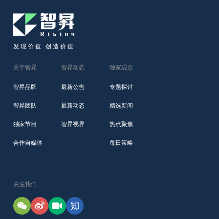
发现价值 创造价值
关于智昇
智昇动态
独家观点
智昇品牌
最新公告
专题探讨
智昇团队
最新动态
精选新闻
独家节目
智昇视界
热点聚焦
合作自媒体
每日策略
关注我们