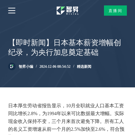
跳
直播间
过
内
容
【即时新闻】日本基本薪资增幅创
纪录，为央行加息奠定基础
智昇小编
2024-12-06 08:54:52
精选新闻
日本厚生劳动省报告显示，10月全职就业人口基本工资
同比增长2.8%，为1994年以来可比数据最大增幅。实际
现金收入保持不变，三个月来首次避免下降。所有工人
的名义工资增速从前一个月的2.5%加快至2.6%，符合预