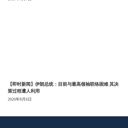
【即时新闻】伊朗总统：目前与最高领袖联络困难 其决
策过程遭人利用
2026年8月6日