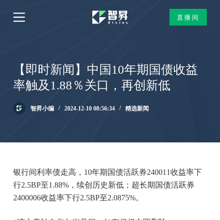
跳
直播间
过
内
容
【即时新闻】中国10年期国债收益
率触及1.88％关口，再创新低
智昇小编
2024-12-10 08:56:34
精选新闻
银行间利率债走高，10年期国债活跃券240011收益率下
行2.5BP至1.88%，续创历史新低；超长期国债活跃券
2400006收益率下行2.5BP至2.0875%。