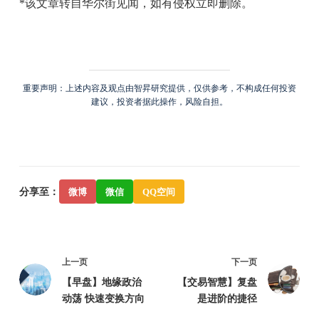
*该文章转自华尔街见闻，如有侵权立即删除。
重要声明：上述内容及观点由智昇研究提供，仅供参考，不构成任何投资
建议，投资者据此操作，风险自担。
分享至：
微博
微信
QQ空间
上一页
下一页
【早盘】地缘政治
【交易智慧】复盘
动荡 快速变换方向
是进阶的捷径