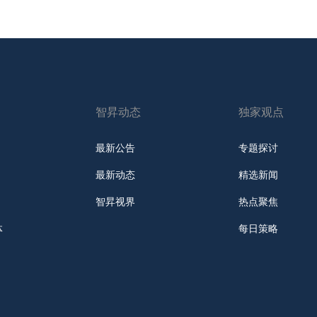
智昇动态
独家观点
最新公告
专题探讨
最新动态
精选新闻
智昇视界
热点聚焦
体
每日策略