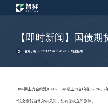
跳
过
内
容
【即时新闻】国债期货
智昇小编
2024-12-20 15:43:48
精选新闻
10年期主力合约涨0.40%，5年期主力合约涨0.28%，
*该文章转自华尔街见闻，如有侵权立即删除。