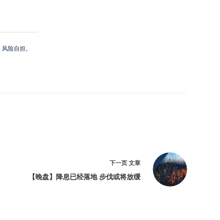
，风险自担。
下一页
文章
【晚盘】降息已经落地 步伐或将放缓