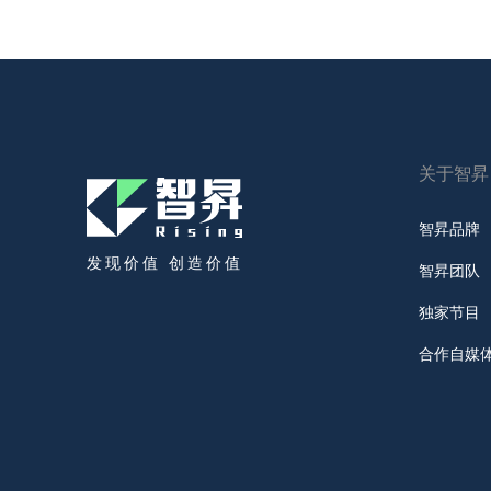
关于智昇
智昇品牌
发现价值 创造价值
智昇团队
独家节目
合作自媒