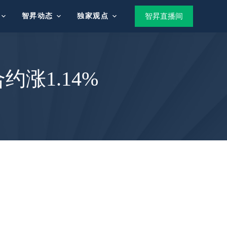
智昇动态
独家观点
智昇直播间
涨1.14%