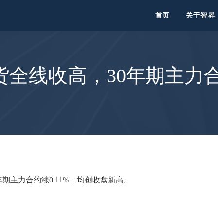
首页
关于智昇
全线收高，30年期主力合约
2年期主力合约涨0.11%，均创收盘新高。