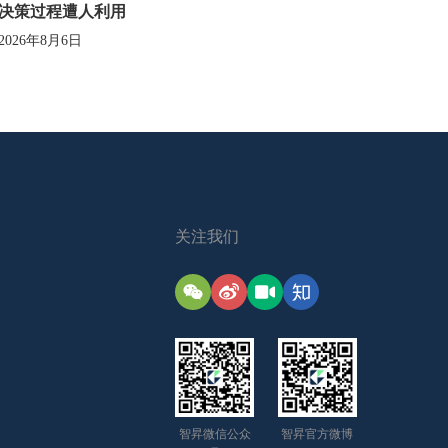
决策过程遭人利用
2026年8月6日
关注我们
智昇微信公众
智昇官方微博