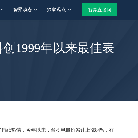
智昇动态
独家观点
智昇直播间
1999年以来最佳表
的持续热情，今年以来，台积电股价累计上涨84%，有