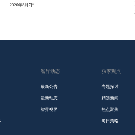
2026年8月7日
智昇动态
独家观点
最新公告
专题探讨
最新动态
精选新闻
智昇视界
热点聚焦
体
每日策略