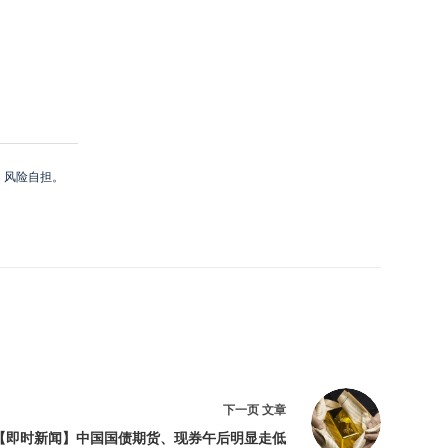
，风险自担。
下一页
文章
【即时新闻】中国国债期货、现券午后明显走低