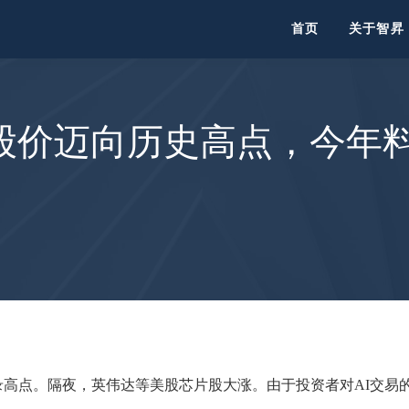
首页
关于智昇
价迈向历史高点，今年料创
纪录高点。隔夜，英伟达等美股芯片股大涨。由于投资者对AI交易