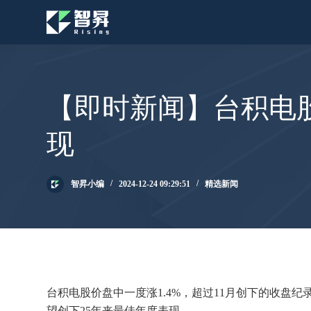
跳
过
内
容
【即时新闻】台积电股
现
智昇小编
2024-12-24 09:29:51
精选新闻
台积电股价盘中一度涨1.4%，超过11月创下的收盘
望创下25年来最佳年度表现。