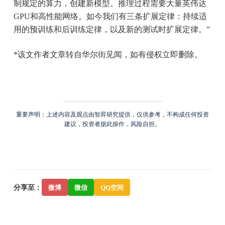
制规定的算力，创建新模型。推理过程需要大量英伟达
GPU和高性能网络。如今我们有三条扩展定律：持续适
用的预训练和后训练定律，以及新的测试时扩展定律。”
*该文作者文章转自华尔街见闻，如有侵权立即删除。
重要声明：上述内容及观点由智昇研究提供，仅供参考，不构成任何投资
建议，投资者据此操作，风险自担。
分享至：
微博
微信
QQ空间