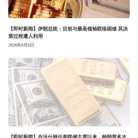
【即时新闻】伊朗总统：目前与最高领袖联络困难 其决
策过程遭人利用
2026年8月6日
【即时新闻】自沃什就任美联储主席以来，特朗普多次