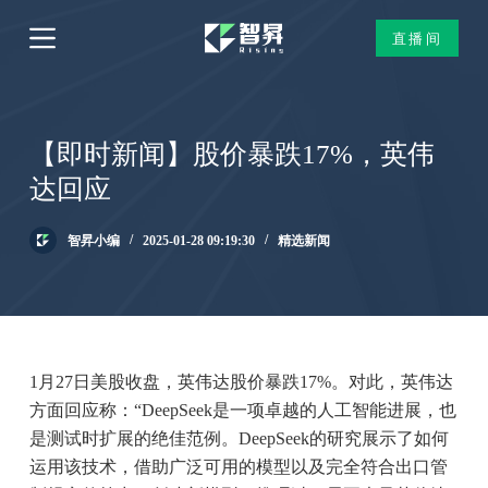
跳
直播间
过
内
容
【即时新闻】股价暴跌17%，英伟
达回应
智昇小编
2025-01-28 09:19:30
精选新闻
1月27日美股收盘，英伟达股价暴跌17%。对此，英伟达
方面回应称：“DeepSeek是一项卓越的人工智能进展，也
是测试时扩展的绝佳范例。DeepSeek的研究展示了如何
运用该技术，借助广泛可用的模型以及完全符合出口管