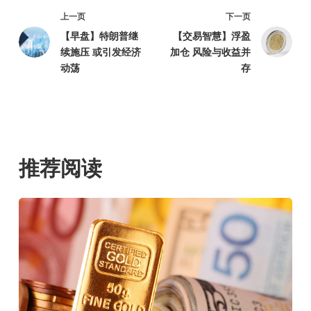
上一页
下一页
【早盘】特朗普继
【交易智慧】浮盈
续施压 或引发经济
加仓 风险与收益并
动荡
存
推荐阅读