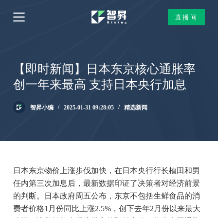
跳
直播间
过
内
容
【即时新闻】日本东京核心通胀率
创一年来最高 支持日本央行加息
智昇小编
2025-01-31 09:28:05
精选新闻
日本东京物价上涨步伐加快，在日本央行行长植田和男
任内第三次加息后，最新数据印证了决策者对经济前景
的判断。日本政府周五公布，东京不包括生鲜食品的消
费者价格1月份同比上涨2.5%，创下去年2月份以来最大