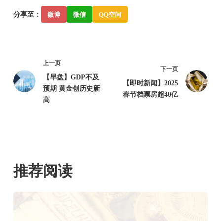
分享至：
微博
微信
QQ空间
上一页
下一页
【早盘】GDP不及
【即时新闻】2025
预期 黄金创历史新
春节档票房超40亿
高
推荐阅读