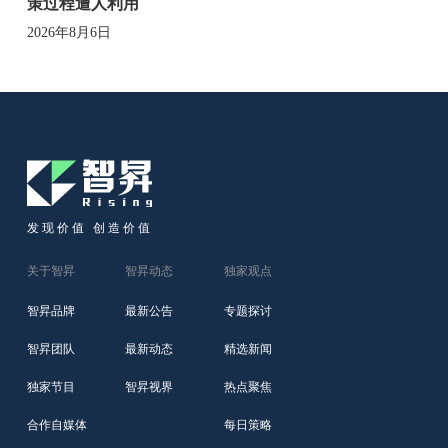
策过程遭人利用
2026年8月6日
发现价值 创造价值
关于智昇
智昇动态
独家观点
智昇品牌
最新公告
专题探讨
智昇团队
最新动态
精选新闻
独家节目
智昇视界
热点聚焦
合作自媒体
每日策略