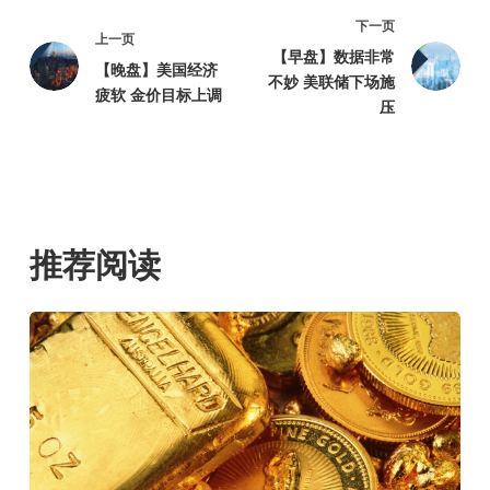
下一页
上一页
【早盘】数据非常
【晚盘】美国经济
不妙 美联储下场施
疲软 金价目标上调
压
推荐阅读