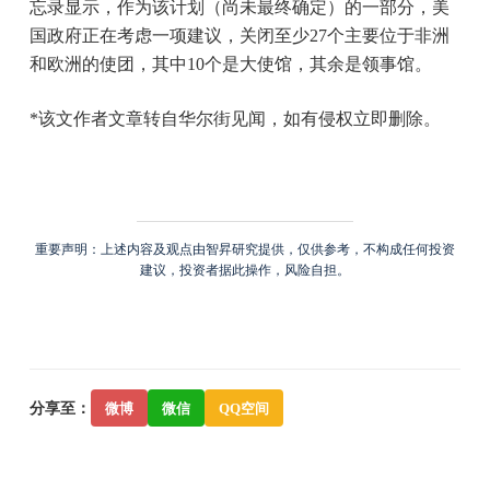
忘录显示，作为该计划（尚未最终确定）的一部分，美
国政府正在考虑一项建议，关闭至少27个主要位于非洲
和欧洲的使团，其中10个是大使馆，其余是领事馆。
*该文作者文章转自华尔街见闻，如有侵权立即删除。
重要声明：上述内容及观点由智昇研究提供，仅供参考，不构成任何投资
建议，投资者据此操作，风险自担。
分享至：
微博
微信
QQ空间