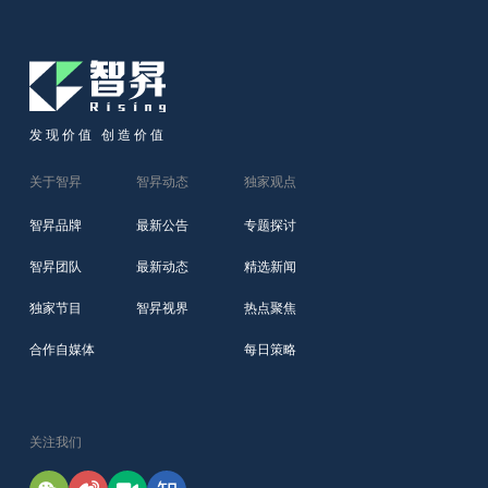
发现价值 创造价值
关于智昇
智昇动态
独家观点
智昇品牌
最新公告
专题探讨
智昇团队
最新动态
精选新闻
独家节目
智昇视界
热点聚焦
合作自媒体
每日策略
关注我们