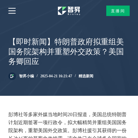
跳
直播间
过
内
容
【即时新闻】特朗普政府拟重组美
国务院架构并重塑外交政策？美国
务卿回应
智昇小编
2025-04-21 16:21:47
精选新闻
彭博社等多家外媒当地时间20日报道，美国总统特朗普
计划近期签署一项行政令，拟大幅精简并重组美国国务
院架构，重塑美国外交政策。彭博社援引其获得的一份