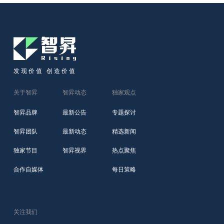
发现价值 创造价值
关于智昇
智昇动态
独家观点
智昇品牌
最新公告
专题探讨
智昇团队
最新动态
精选新闻
独家节目
智昇视界
热点聚焦
合作自媒体
每日策略
关注我们