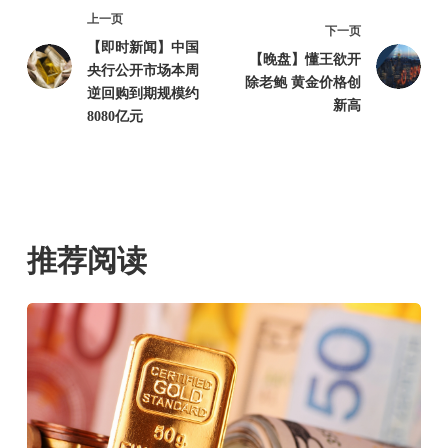
上一页
下一页
【即时新闻】中国
【晚盘】懂王欲开
央行公开市场本周
除老鲍 黄金价格创
逆回购到期规模约
新高
8080亿元
推荐阅读