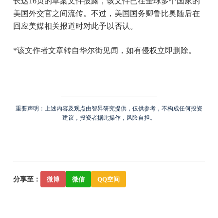
长达16页的草案文件披露，该文件已在全球多个国家的
美国外交官之间流传。不过，美国国务卿鲁比奥随后在
回应美媒相关报道时对此予以否认。
*该文作者文章转自华尔街见闻，如有侵权立即删除。
重要声明：上述内容及观点由智昇研究提供，仅供参考，不构成任何投资
建议，投资者据此操作，风险自担。
分享至：
微博
微信
QQ空间