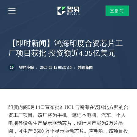
跳
直播间
过
内
容
【即时新闻】鸿海印度合资芯片工
厂项目获批 投资额近4.35亿美元
智昇小编
2025-05-15 08:37:16
精选新闻
印度内阁5月14日宣布批准HCL与鸿海在该国北方邦的合
资工厂项目。该厂将为手机、笔记本电脑、汽车、个人
电脑等设备生产显示驱动芯片，设计月产能为2万片晶
圆，可生产 3600 万个显示驱动芯片。声明称，该项目投