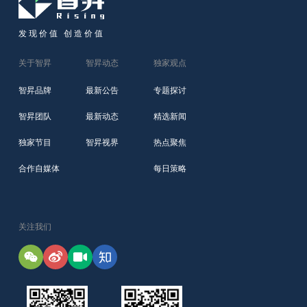
发现价值 创造价值
关于智昇
智昇动态
独家观点
智昇品牌
最新公告
专题探讨
智昇团队
最新动态
精选新闻
独家节目
智昇视界
热点聚焦
合作自媒体
每日策略
关注我们