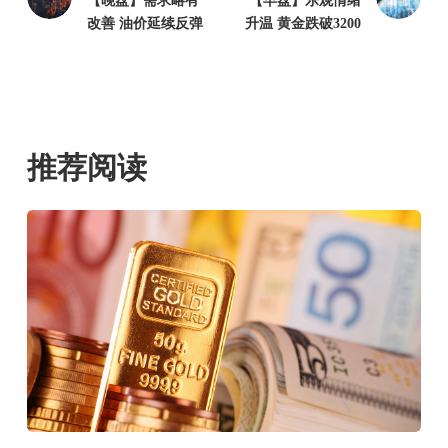
【晚盘】需求略有
【早盘】乐观情绪
改善 油价延续反弹
升温 黄金跌破3200
推荐阅读