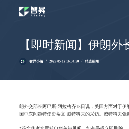
跳
过
内
容
【即时新闻】伊朗外
智昇小编
2025-05-19 16:34:50
精选新闻
朗外交部长阿巴斯·阿拉格齐18日说，美国方面对于
国中东问题特使史蒂文·威特科夫的采访。威特科夫强调
*该文作者文章转自华尔街见闻，如有侵权立即删除。