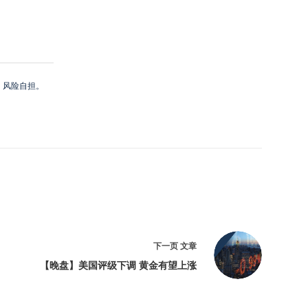
，风险自担。
下一页
文章
【晚盘】美国评级下调 黄金有望上涨