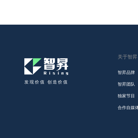
关于智昇
智昇品牌
发现价值 创造价值
智昇团队
独家节目
合作自媒