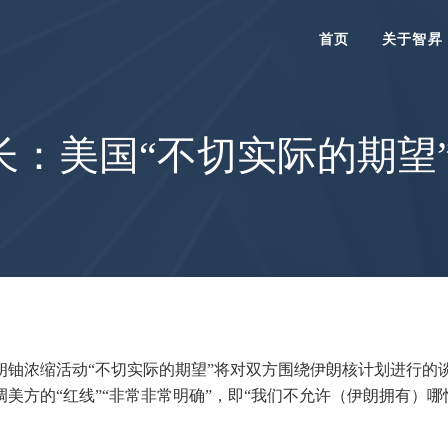
首页
关于智昇
长：美国“不切实际的期望
伊朗铀浓缩活动“不切实际的期望”将对双方围绕伊朗核计划进行
美方的“红线”“非常非常明确”，即“我们不允许（伊朗拥有）哪