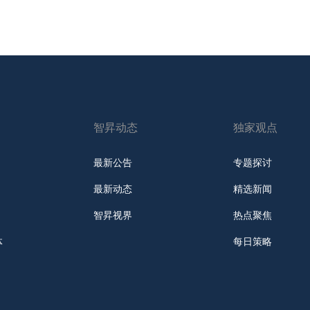
智昇动态
独家观点
最新公告
专题探讨
最新动态
精选新闻
智昇视界
热点聚焦
体
每日策略