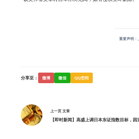
重要声明：
分享至：
微博
微信
QQ空间
上一页
文章
【即时新闻】高盛上调日本东证指数目标，因