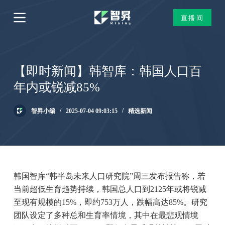
跳
直播间
过
内
容
【即时新闻】韩智库：韩国人口百
年内或锐减85%
智昇小编
2025-07-04 09:03:15
精选新闻
韩国智库“韩半岛未来人口研究院”周三发布报告称，若
当前超低生育趋势持续，韩国总人口到2125年或将锐减
至现有规模的15%，即约753万人，跌幅高达85%。研究
团队设定了多种总和生育率情境，其中在最悲观情境