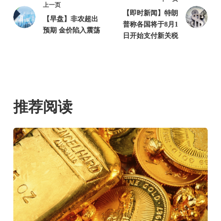
上一页
【即时新闻】特朗
【早盘】非农超出
普称各国将于8月1
预期 金价陷入震荡
日开始支付新关税
推荐阅读