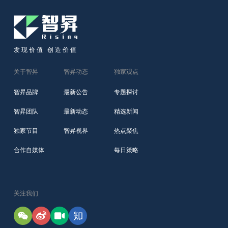
发现价值 创造价值
关于智昇
智昇动态
独家观点
智昇品牌
最新公告
专题探讨
智昇团队
最新动态
精选新闻
独家节目
智昇视界
热点聚焦
合作自媒体
每日策略
关注我们