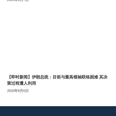
【即时新闻】伊朗总统：目前与最高领袖联络困难 其决
策过程遭人利用
2026年8月6日