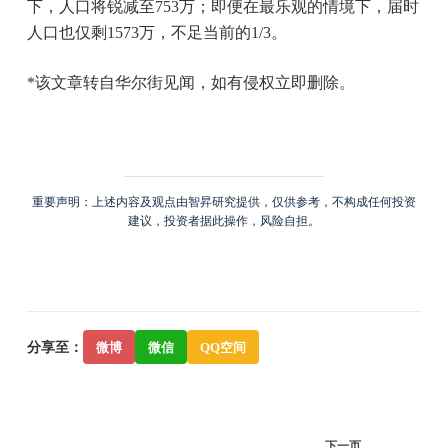
下，人口将锐减至753万；即便在最乐观的情境下，届时
人口也仅剩1573万，不足当前的1/3。
*该文章转自华尔街见闻，如有侵权立即删除。
重要声明：上述内容及观点由智昇研究提供，仅供参考，不构成任何投资
建议，投资者据此操作，风险自担。
分享至：
微博
微信
QQ空间
下一页