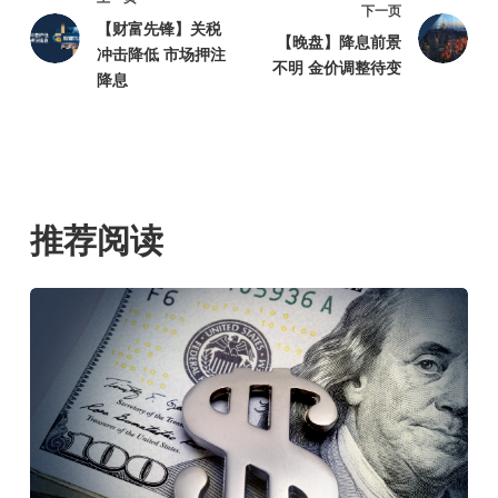
下一页
【财富先锋】关税
【晚盘】降息前景
冲击降低 市场押注
不明 金价调整待变
降息
推荐阅读