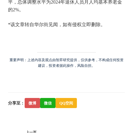
平，总体调整水平为2024年退休人员月人均基本养老金
的2%。
*该文章转自华尔街见闻，如有侵权立即删除。
重要声明：上述内容及观点由智昇研究提供，仅供参考，不构成任何投资
建议，投资者据此操作，风险自担。
分享至：
微博
微信
QQ空间
上一页