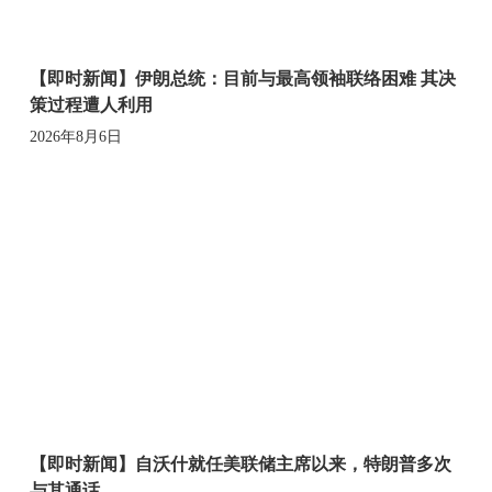
【即时新闻】伊朗总统：目前与最高领袖联络困难 其决
策过程遭人利用
2026年8月6日
【即时新闻】自沃什就任美联储主席以来，特朗普多次
与其通话