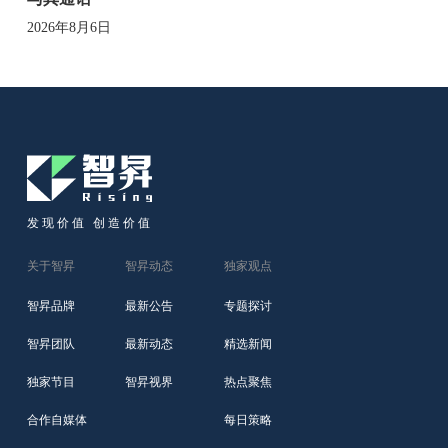
2026年8月6日
发现价值 创造价值
关于智昇
智昇动态
独家观点
智昇品牌
最新公告
专题探讨
智昇团队
最新动态
精选新闻
独家节目
智昇视界
热点聚焦
合作自媒体
每日策略