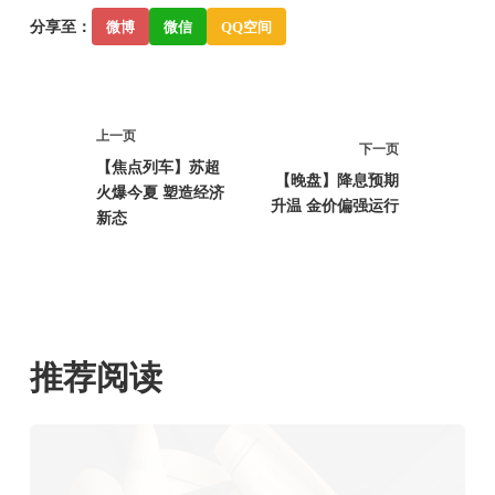
分享至：
微博
微信
QQ空间
上一页
下一页
【焦点列车】苏超
【晚盘】降息预期
火爆今夏 塑造经济
升温 金价偏强运行
新态
推荐阅读