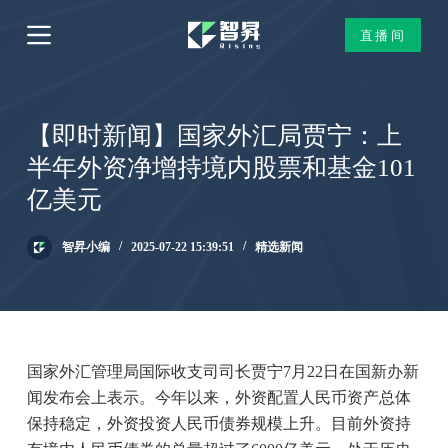
跳
直播间
过
内
容
【即时新闻】国家外汇局贾宁：上
半年外资净增持境内股票和基金101
亿美元
智昇小编
2025-07-22 15:39:51
精选新闻
国家外汇管理局国际收支司司长贾宁7月22日在国新办新
闻发布会上表示。今年以来，外资配置人民币资产总体
保持稳定，外资投资人民币债券规模上升。目前外资持