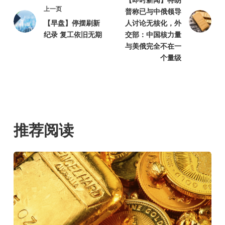
【即时新闻】特朗
上一页
普称已与中俄领导
【早盘】停摆刷新
人讨论无核化，外
纪录 复工依旧无期
交部：中国核力量
与美俄完全不在一
个量级
推荐阅读