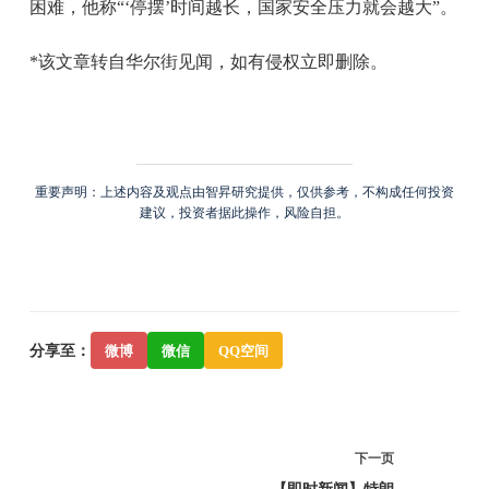
困难，他称“‘停摆’时间越长，国家安全压力就会越大”。
*该文章转自华尔街见闻，如有侵权立即删除。
重要声明：上述内容及观点由智昇研究提供，仅供参考，不构成任何投资
建议，投资者据此操作，风险自担。
分享至：
微博
微信
QQ空间
下一页