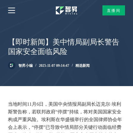
跳
直播间
过
内
容
【即时新闻】美中情局副局长警告
国家安全面临风险
智昇小编
2025-11-07 09:14:47
精选新闻
当地时间11月6日，美国中央情报局副局长迈克尔·埃利
斯警告称，若联邦政府“停摆”持续，将对美国国家安全
构成严重风险。埃利斯在华盛顿举行的全国律师协会年
会上表示，“停摆”已导致中情局部分关键行动面临经费