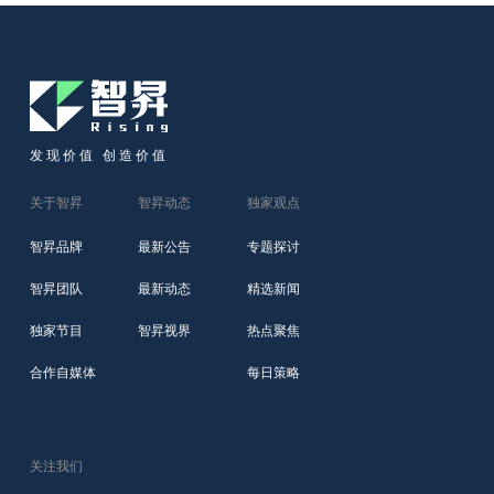
发现价值 创造价值
关于智昇
智昇动态
独家观点
智昇品牌
最新公告
专题探讨
智昇团队
最新动态
精选新闻
独家节目
智昇视界
热点聚焦
合作自媒体
每日策略
关注我们