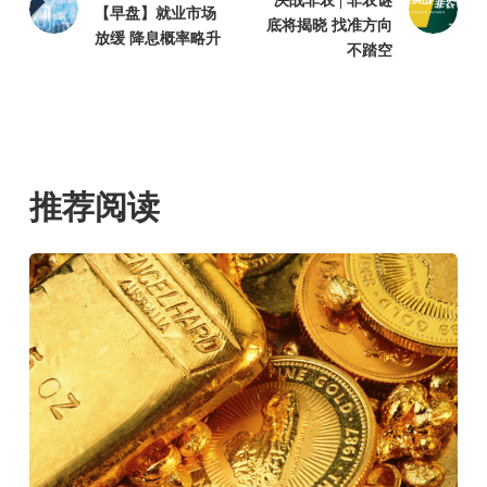
决战非农 | 非农谜
【早盘】就业市场
底将揭晓 找准方向
放缓 降息概率略升
不踏空
推荐阅读