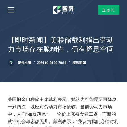
跳
直播间
过
内
容
【即时新闻】美联储戴利指出劳动
力市场存在脆弱性，仍有降息空间
智昇小编
2026-02-09 09:20:14
精选新闻
美国旧金山联储主席戴利表示，她认为可能需要再降息
一到两次，以应对劳动力市场疲软。当前劳动力市场
中，人们“如履薄冰”——物价上涨蚕食着工资，而新的
就业机会却寥寥无几。戴利表示：“我认为我们必须对利