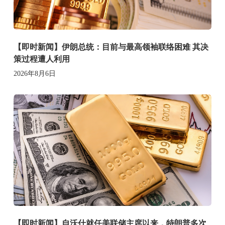
【即时新闻】伊朗总统：目前与最高领袖联络困难 其决
策过程遭人利用
2026年8月6日
【即时新闻】自沃什就任美联储主席以来，特朗普多次