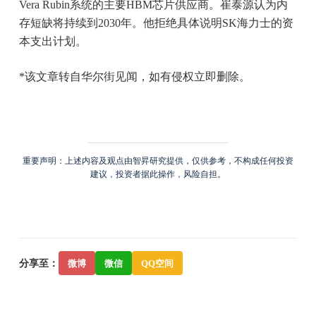
Vera Rubin系统的主要HBM芯片供应商。崔泰源认为内
存短缺将持续到2030年。他拒绝具体说明SK海力士的资
本支出计划。
*该文章转自华尔街见闻，如有侵权立即删除。
重要声明：上述内容及观点由智昇研究提供，仅供参考，不构成任何投资
建议，投资者据此操作，风险自担。
分享至：
微博
微信
QQ空间