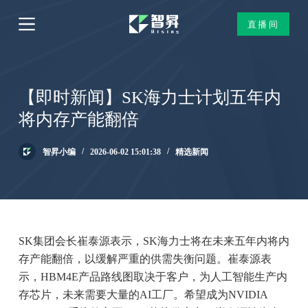
跳
直播间
过
内
容
【即时新闻】SK海力士计划五年内
将内存产能翻倍
智昇小编
2026-06-02 15:01:38
精选新闻
SK集团会长崔泰源表示，SK海力士将在未来五年内将内
存产能翻倍，以缓解严重的供需失衡问题。崔泰源表
示，HBM4E产品路线图取决于客户，为人工智能生产内
存芯片，未来需要大量的AI工厂。希望成为NVIDIA