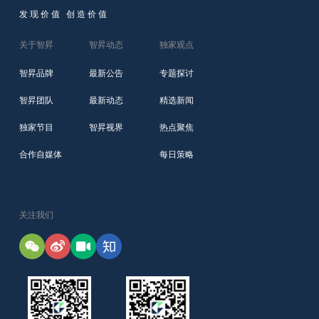
发现价值 创造价值
关于智昇
智昇动态
独家观点
智昇品牌
最新公告
专题探讨
智昇团队
最新动态
精选新闻
独家节目
智昇视界
热点聚焦
合作自媒体
每日策略
关注我们