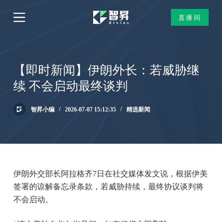
跳
直播间
过
内
容
【即时新闻】伊朗外长：若威胁继
续 不会启动最终谈判
智昇小编
2026-07-07 15:12:35
精选新闻
伊朗外交部长阿拉格齐7日在社交媒体发文说，根据伊美
签署的谅解备忘录条款，若威胁持续，最终协议谈判将
不会启动。