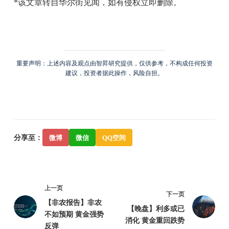
*该文章转自华尔街见闻，如有侵权立即删除。
重要声明：上述内容及观点由智昇研究提供，仅供参考，不构成任何投资
建议，投资者据此操作，风险自担。
分享至：
微博
微信
QQ空间
上一页
下一页
【非农报告】非农
【晚盘】利多或已
不如预期 黄金强势
消化 黄金重回跌势
反弹