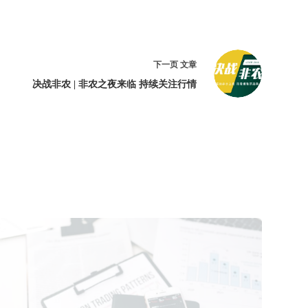
下一页
文章
决战非农 | 非农之夜来临 持续关注行情