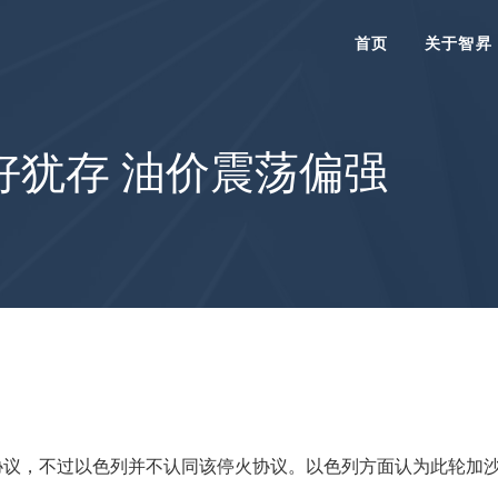
首页
关于智昇
好犹存 油价震荡偏强
协议，不过以色列并不认同该停火协议。以色列方面认为此轮加