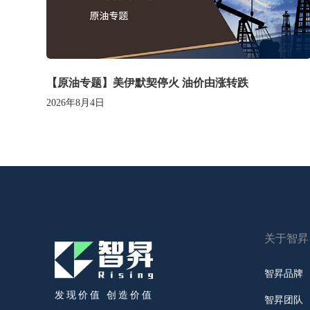
【原油专题】美伊默契停火 油价由涨转跌
2026年8月4日
关于智昇
智昇品牌
发现价值 创造价值
智昇团队