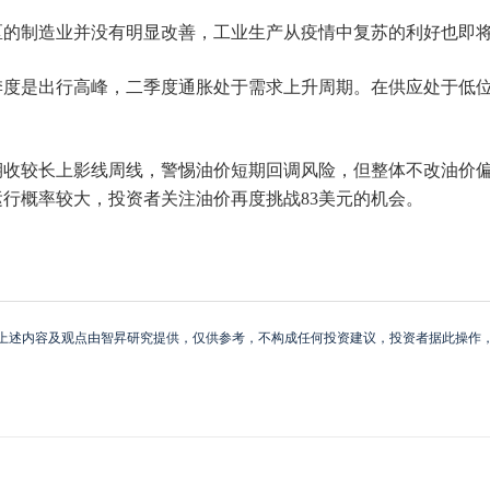
区的制造业并没有明显改善，工业生产从疫情中复苏的利好也即
季度是出行高峰，二季度通胀处于需求上升周期。在供应处于低
收较长上影线周线，警惕油价短期回调风险，但整体不改油价偏强
行概率较大，投资者关注油价再度挑战83美元的机会。
上述内容及观点由智昇研究提供，仅供参考，不构成任何投资建议，投资者据此操作