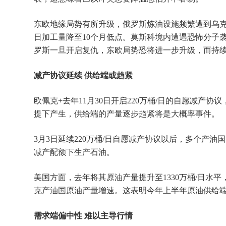
东欧地缘局势有所升级，俄罗斯炼油设施频繁遭到乌克兰
日加工量降至10个月低点。莫斯科境内遭遇恐怖分子
罗斯一旦开启复仇，东欧局势恐将进一步升级，而持
减产协议延续 供给端或趋紧
欧佩克+去年11月30日开启220万桶/日的自愿减
提下产生，供给端的产量逐步趋紧将是大概率事件。
3月3日延续220万桶/日自愿减产协议以后，多个产
减产配额下生产石油。
美国方面，去年将其原油产量提升至1330万桶/日
克产油国原油产量增速。这表明今年上半年原油供给
需求端偏中性 难以主导行情