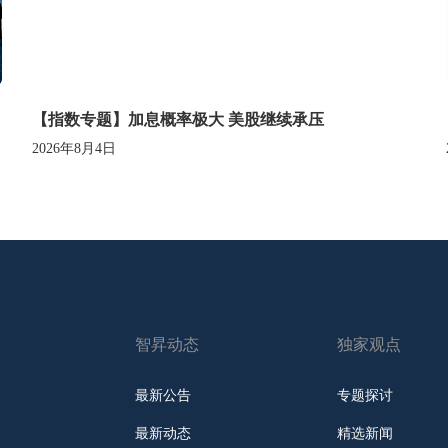
【指数专题】加息概率极大 美股继续承压
2026年8月4日
智昇动态
独家观点
最新公告
专题探讨
最新动态
精选新闻