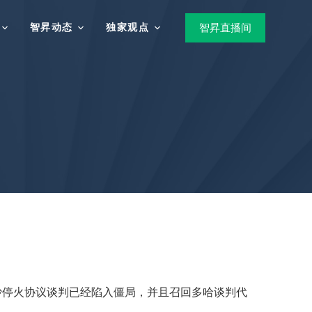
智昇动态
独家观点
智昇直播间
沙停火协议谈判已经陷入僵局，并且召回多哈谈判代