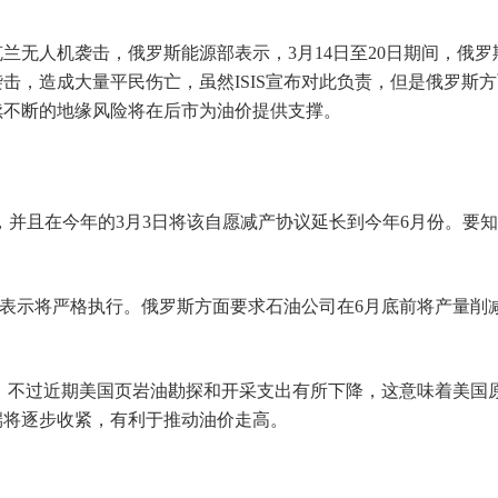
无人机袭击，俄罗斯能源部表示，3月14日至20日期间，俄罗
袭击，造成大量平民伤亡，虽然ISIS宣布对此负责，但是俄罗斯
续不断的地缘风险将在后市为油价提供支撑。
产协议，并且在今年的3月3日将该自愿减产协议延长到今年6月份。
油国表示将严格执行。俄罗斯方面要求石油公司在6月底前将产量削
水平，不过近期美国页岩油勘探和开采支出有所下降，这意味着美
端将逐步收紧，有利于推动油价走高。