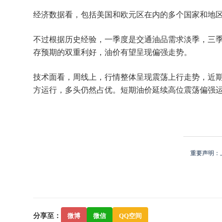
经济数据看，包括美国和欧元区在内的多个国家和地
不过根据历史经验，一季度是交通油品需求淡季，三
存预期的双重利好，油价有望呈现偏强走势。
技术面看，周线上，行情整体呈现震荡上行走势，近期
方运行，多头仍然占优。短期油价延续高位震荡偏强运
重要声明：
分享至：
微博
微信
QQ空间