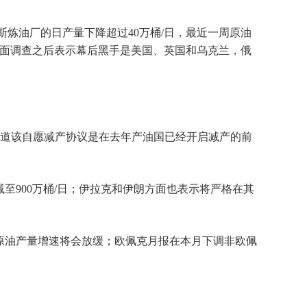
斯炼油厂的日产量下降超过40万桶/日，最近一周原油
方面调查之后表示幕后黑手是美国、英国和乌克兰，俄
要知道该自愿减产协议是在去年产油国已经开启减产的前
减至900万桶/日；伊拉克和伊朗方面也表示将严格在其
国原油产量增速将会放缓；欧佩克月报在本月下调非欧佩