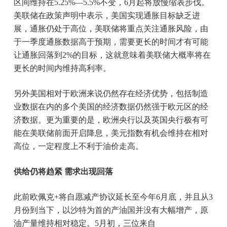
区间维持在5.25%—5.5%不变，6月起将放慢缩表步伐。
美联储在政策声明中表示，美国实现通胀目标缺乏进
展，通胀仍处于高位，美联储将重点关注通胀风险，由
于一季度通胀数据高于预期，需要更长的时间才有可能
让通胀回落到2%的目标，这就意味着美联储大概率将在
更长的时间内维持高利率。
另外美国相对于欧洲来说仍然存在经济优势，包括制造
业数据在内的多个美国的经济数据仍然强于欧元区的经
济数据。更为重要的是，欧洲央行以及英国央行极有可
能在美联储前面开启降息，美元指数有机会维持在相对
高位，一定程度上不利于油价走高。
供给仍将趋紧 需求出现回落
此前欧佩克+将自愿减产协议延长至今年6月底，并且从3
月份到当下，以沙特为首的产油国并没有大幅增产，原
油产量维持相对稳定。5月初，三位来自