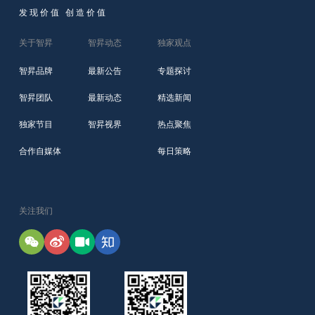
发现价值 创造价值
关于智昇
智昇动态
独家观点
智昇品牌
最新公告
专题探讨
智昇团队
最新动态
精选新闻
独家节目
智昇视界
热点聚焦
合作自媒体
每日策略
关注我们