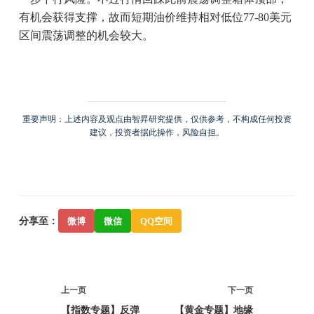
有机会获得支撑，故而短期油价维持相对低位77-80美元
区间震荡调整的机会较大。
重要声明：上述内容及观点由智昇研究提供，仅供参考，不构成任何投资
建议，投资者据此操作，风险自担。
分享至：
微博
微信
QQ空间
上一页
下一页
【指数专题】反弹
【黄金专题】地缘