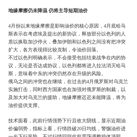
地缘摩擦仍未降温 仍将主导短期油价
4月份以来地缘摩擦是影响油价的核心原因，4月底哈马
斯表示在考虑埃及提出的新协议，释放部分以色列的人
质以换取加沙停火，叠加伊朗和以色列之间没有把冲突
扩大，各方表现得比较克制，令油价回落。
不过以色列明确表示，不会接受包括结束战争在内的协
议，无论是否达成协议，以色列都将进入拉法消灭哈马
斯，意味着中东的冲突仍然存在升级的风险。
俄乌之间的冲突也在继续，在过去的4月俄罗斯对乌克兰
实施打击，同时西方国家也在加强对俄罗斯的制裁，以
及加大对乌克兰的援助，地缘摩擦迟迟未能降温，将为
油价提供支撑。
技术面看，此前行情强势下行且收大阴线，显示近期油
价偏弱势，指标上看，行情跌破20日均线，警惕油价进
一步下行风险。不过行情回踩此前震荡调整箱体顶部，