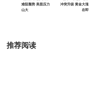
难阻颓势 美股压力
冲突升级 黄金大涨
山大
在即
推荐阅读