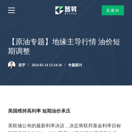
跳
直播间
过
内
容
【原油专题】地缘主导行情 油价短
期调整
辰宇
2024-05-14 13:54:16
专题探讨
美国维持高利率 短期油价承压
美联储公布的最新利率决议，决定将联邦基金利率目标