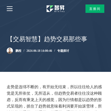
跳
直播间
过
内
容
【交易智慧】趋势交易那些事
鹏程
2024-06-18 14:00:46
专题探讨
走势是连绵不断的，有开始无结束，所以往往给人的感
觉是无所依仗，无所适从，但趋势交易者往往没这种顾
虑，反而有乘龙上天的感觉，因为行情都是以趋势的形
式呈现的，抓住了趋势就意味着利润要开始滚雪球，所