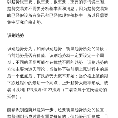
以趋势很重要，很重要，很重要，重要的事情说三遍。
趋势交易并不需要分析基本面和消息，因为趋势交易策
略已经假设所有资讯都已经体现在价格中，所以只需要
集中研究价格走势。
识别趋势
识别趋势分为，如何识别趋势，衡量趋势所处的阶段，
当前趋势是否有价值。识别趋势就一定要设定一个周
期，不同的周期可能存在截然不同的趋势，识别趋势的
方法主要为道氏理论，当价格下破前期上涨过程中的最
后一个低点后，下跌趋势大概率开始；当价格上破前期
下跌过程中的最后一个高点，上升趋势大概率形成。或
者可以利用2B法则和123法则（二者皆属于道氏理论的
延伸）。
能够识别趋势只是第一步，还要衡量趋势所处的位置，
趋势刚刚形成时是有重要价值的，但趋势已经形成，且