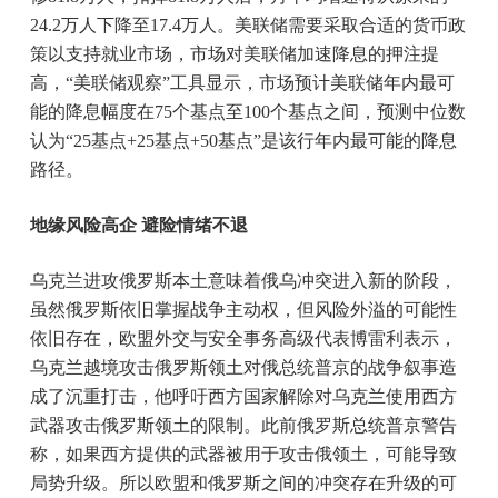
24.2万人下降至17.4万人。美联储需要采取合适的货币政
策以支持就业市场，市场对美联储加速降息的押注提
高，“美联储观察”工具显示，市场预计美联储年内最可
能的降息幅度在75个基点至100个基点之间，预测中位数
认为“25基点+25基点+50基点”是该行年内最可能的降息
路径。
地缘风险高企 避险情绪不退
乌克兰进攻俄罗斯本土意味着俄乌冲突进入新的阶段，
虽然俄罗斯依旧掌握战争主动权，但风险外溢的可能性
依旧存在，欧盟外交与安全事务高级代表博雷利表示，
乌克兰越境攻击俄罗斯领土对俄总统普京的战争叙事造
成了沉重打击，他呼吁西方国家解除对乌克兰使用西方
武器攻击俄罗斯领土的限制。此前俄罗斯总统普京警告
称，如果西方提供的武器被用于攻击俄领土，可能导致
局势升级。所以欧盟和俄罗斯之间的冲突存在升级的可