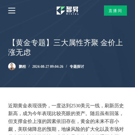
跳
直播间
过
内
容
【黄金专题】三大属性齐聚 金价上
涨无虑
鹏程
2024-08-27 09:04:26
专题探讨
近期黄金表现强势，一度达到2530美元一线，刷新历史
新高，成为今年表现比较亮眼的资产。随后虽有回落，
但支撑金价上涨的因素依旧存在，黄金的未来不容小
觑，美联储降息的预期，地缘风险的扩大化以及市场对