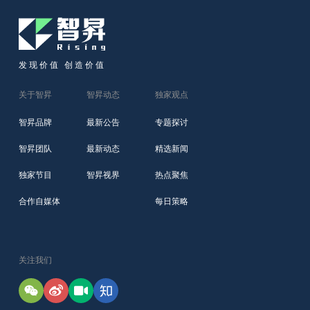
发现价值 创造价值
关于智昇
智昇动态
独家观点
智昇品牌
最新公告
专题探讨
智昇团队
最新动态
精选新闻
独家节目
智昇视界
热点聚焦
合作自媒体
每日策略
关注我们