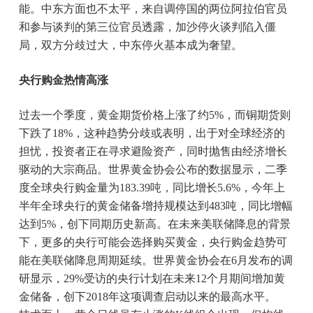
能。中东方面也不太平，来自调停国的两位阿拉伯官员
和参与谈判的第三位官员透露，加沙停火谈判陷入僵
局，双方分歧过大，中东停火基本成为奢望。
央行购金热情高涨
过去一个季度，黄金期货价格上涨了约5%，而铜期货则
下跌了18%，这种趋势分歧或表明，出于对全球经济的
担忧，投资者正在寻求避险资产，同时抛售由经济增长
驱动的大宗商品。世界黄金协会公布的数据显示，二季
度全球央行购金量为183.39吨，同比增长5.6%，今年上
半年全球央行的黄金储备增持规模达到483吨，同比增幅
达到5%，创下同期历史新高。在未来美联储降息的背景
下，更多的央行可能会选择购买黄金，央行购金趋势可
能在美联储降息周期延续。世界黄金协会在6月发布的调
研显示，29%受访的央行计划在未来12个月期间增加黄
金储备，创下2018年这项调查启动以来的最高水平。