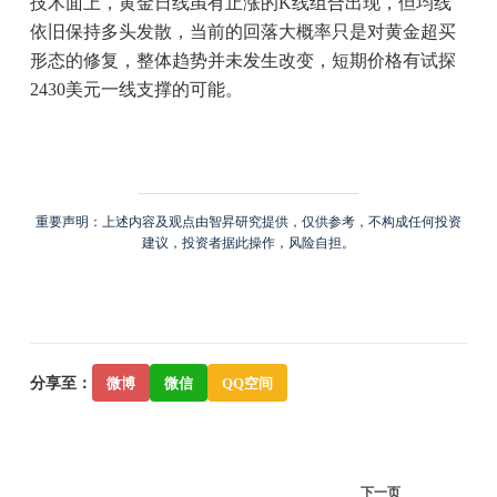
技术面上，黄金日线虽有止涨的K线组合出现，但均线
依旧保持多头发散，当前的回落大概率只是对黄金超买
形态的修复，整体趋势并未发生改变，短期价格有试探
2430美元一线支撑的可能。
重要声明：上述内容及观点由智昇研究提供，仅供参考，不构成任何投资
建议，投资者据此操作，风险自担。
分享至：
微博
微信
QQ空间
下一页