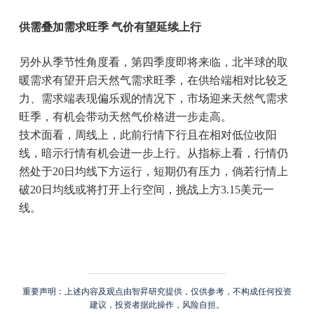
供需叠加需求旺季 气价有望延续上行
另外从季节性角度看，第四季度即将来临，北半球的取
暖需求有望开启天然气需求旺季，在供给端相对比较乏
力、需求端表现偏乐观的情况下，市场迎来天然气需求
旺季，有机会带动天然气价格进一步走高。
技术面看，周线上，此前行情下行且在相对低位收阳
线，暗示行情有机会进一步上行。从指标上看，行情仍
然处于20日均线下方运行，短期仍有压力，倘若行情上
破20日均线或将打开上行空间，挑战上方3.15美元一
线。
重要声明：上述内容及观点由智昇研究提供，仅供参考，不构成任何投资
建议，投资者据此操作，风险自担。