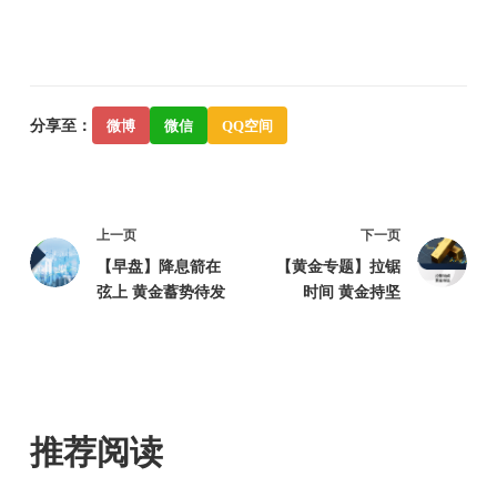
分享至：
微博
微信
QQ空间
上一页
下一页
【早盘】降息箭在
【黄金专题】拉锯
弦上 黄金蓄势待发
时间 黄金持坚
推荐阅读