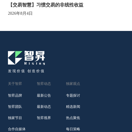
【交易智慧】习惯交易的非线性收益
2026年8月4日
发现价值 创造价值
关于智昇
智昇动态
独家观点
智昇品牌
最新公告
专题探讨
智昇团队
最新动态
精选新闻
独家节目
智昇视界
热点聚焦
合作自媒体
每日策略