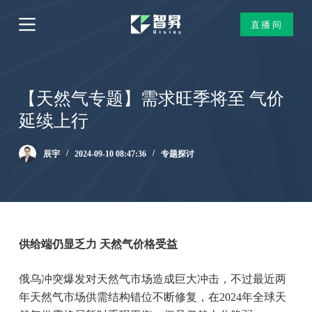
跳
直播间
过
内
容
【天然气专题】需求旺季将至 气价
延续上行
辰宇
2024-09-10 08:47:36
专题探讨
供给端仍显乏力 天然气价格受益
俄乌冲突爆发对天然气市场造成巨大冲击，不过最近两
年天然气市场供需结构错位不断修复，在2024年全球天