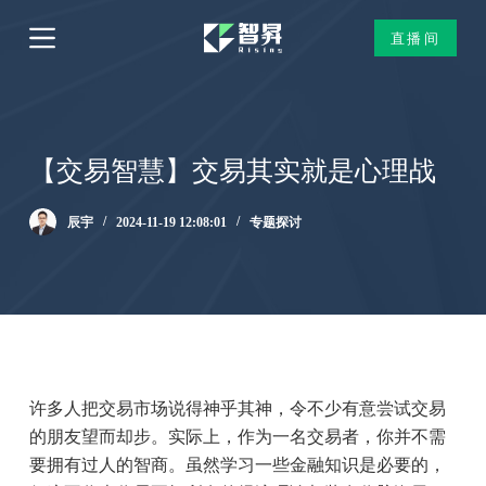
跳
直播间
过
内
容
【交易智慧】交易其实就是心理战
辰宇
2024-11-19 12:08:01
专题探讨
许多人把交易市场说得神乎其神，令不少有意尝试交易
的朋友望而却步。实际上，作为一名交易者，你并不需
要拥有过人的智商。虽然学习一些金融知识是必要的，