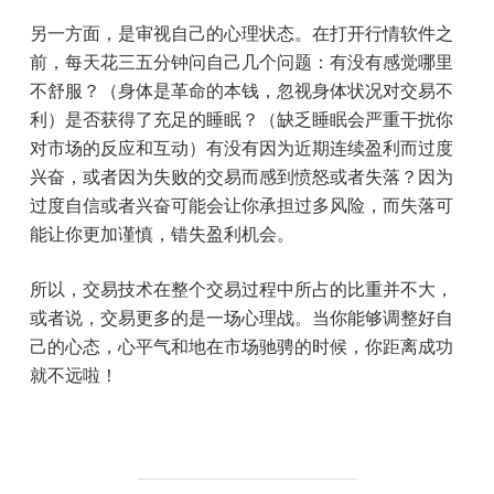
另一方面，是审视自己的心理状态。在打开行情软件之
前，每天花三五分钟问自己几个问题：有没有感觉哪里
不舒服？（身体是革命的本钱，忽视身体状况对交易不
利）是否获得了充足的睡眠？（缺乏睡眠会严重干扰你
对市场的反应和互动）有没有因为近期连续盈利而过度
兴奋，或者因为失败的交易而感到愤怒或者失落？因为
过度自信或者兴奋可能会让你承担过多风险，而失落可
能让你更加谨慎，错失盈利机会。
所以，交易技术在整个交易过程中所占的比重并不大，
或者说，交易更多的是一场心理战。当你能够调整好自
己
的心态，心平气和地在市场驰骋的时候，你距离成功
就不远啦！