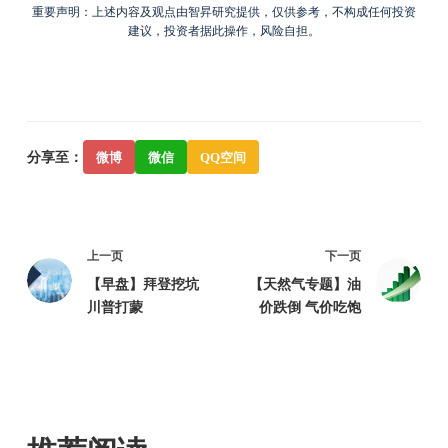
重要声明：上述内容及观点由智昇研究提供，仅供参考，不构成任何投资
建议，投资者据此操作，风险自担。
分享至：
微博
微信
QQ空间
上一页
下一页
【早盘】拜登挖坑
【天然气专题】油
川普打蒙
价跌倒 气价吃饱