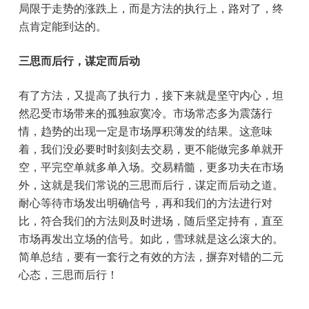
局限于走势的涨跌上，而是方法的执行上，路对了，终
点肯定能到达的。
三思而后行，谋定而后动
有了方法，又提高了执行力，接下来就是坚守内心，坦
然忍受市场带来的孤独寂寞冷。市场常态多为震荡行
情，趋势的出现一定是市场厚积薄发的结果。这意味
着，我们没必要时时刻刻去交易，更不能做完多单就开
空，平完空单就多单入场。交易精髓，更多功夫在市场
外，这就是我们常说的三思而后行，谋定而后动之道。
耐心等待市场发出明确信号，再和我们的方法进行对
比，符合我们的方法则及时进场，随后坚定持有，直至
市场再发出立场的信号。如此，雪球就是这么滚大的。
简单总结，要有一套行之有效的方法，摒弃对错的二元
心态，三思而后行！