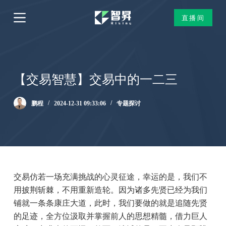
跳
直播间
过
内
容
【交易智慧】交易中的一二三
鹏程
2024-12-31 09:33:06
专题探讨
交易仿若一场充满挑战的心灵征途，幸运的是，我们不
用披荆斩棘，不用重新造轮。因为诸多先贤已经为我们
铺就一条条康庄大道，此时，我们要做的就是追随先贤
的足迹，全方位汲取并掌握前人的思想精髓，借力巨人