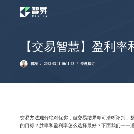
跳
过
内
容
【交易智慧】盈利率
鹏程
2025-03-11 10:11:22
专题探讨
交易方法难分绝对优劣，但交易结果却可清晰评判，
的目标？胜率和盈利率怎么选择最好？下面我们一一