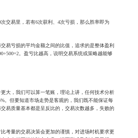
次交易里，若有6次获利、4次亏损，那么胜率即为
与交易亏损的平均金额之间的比值，追求的是整体盈利
0÷500=2。盈亏比越高，说明交易系统或策略越能够
个更大，我们可以算一笔账，理论上讲，任何技术分析
.25%。但要知道市场走势是客观的，我们既不能保证每
与交易质量基本都是呈反比的，交易次数越多，失败的
亏比考量的交易决策会更加的谨慎，对进场时机要求更