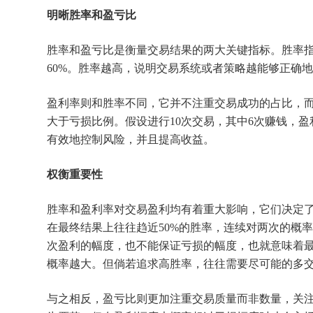
明晰胜率和盈亏比
胜率和盈亏比是衡量交易结果的两大关键指标。胜率指
60%。胜率越高，说明交易系统或者策略越能够正确
盈利率则和胜率不同，它并不注重交易成功的占比，
大于亏损比例。假设进行10次交易，其中6次赚钱，盈利总
有效地控制风险，并且提高收益。
权衡重要性
胜率和盈利率对交易盈利均有着重大影响，它们决定
在最终结果上往往趋近50%的胜率，连续对两次的概率是
次盈利的幅度，也不能保证亏损的幅度，也就意味着
概率越大。但倘若追求高胜率，往往需要尽可能的多
与之相反，盈亏比则更加注重交易质量而非数量，关