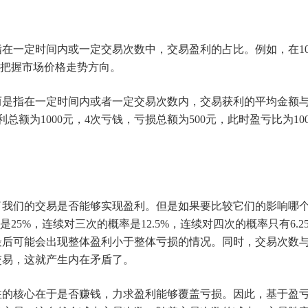
在一定时间内或一定交易次数中，交易盈利的占比。例如，在10
地把握市场价格走势方向。
而是指在一定时间内或者一定交易次数内，交易获利的平均金额
额为1000元，4次亏钱，亏损总额为500元，此时盈亏比为100
了我们的交易是否能够实现盈利。但是如果要比较它们的影响哪
25%，连续对三次的概率是12.5%，连续对四次的概率只有6
最后可能会出现整体盈利小于整体亏损的情况。同时，交易次数
交易，这就产生内在矛盾了。
注的核心在于是否赚钱，力求盈利能够覆盖亏损。因此，基于盈