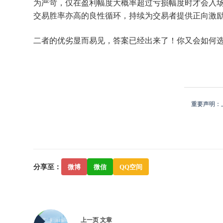
为严苛，仅在盈利幅度大概率超过亏损幅度时才会入
交易胜率亦高的良性循环，持续为交易者提供正向激
二者的优劣显而易见，答案已经出来了！你又会如何
重要声明：
分享至：
微博
微信
QQ空间
上一页
文章