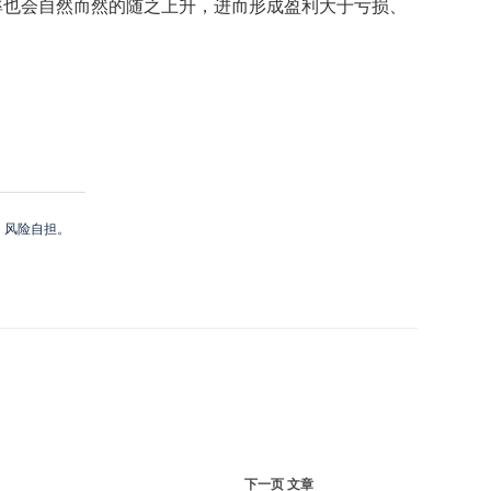
率也会自然而然的随之上升，进而形成盈利大于亏损、
，风险自担。
下一页
文章