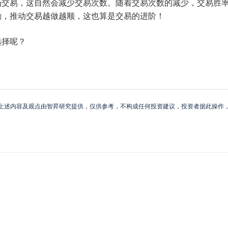
场交易，这自然会减少交易次数。随着交易次数的减少，交易胜
励，推动交易越做越顺，这也算是交易的进阶！
选择呢？
上述内容及观点由智昇研究提供，仅供参考，不构成任何投资建议，投资者据此操作