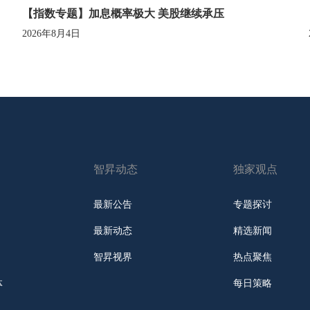
【指数专题】加息概率极大 美股继续承压
2026年8月4日
智昇动态
独家观点
最新公告
专题探讨
最新动态
精选新闻
智昇视界
热点聚焦
体
每日策略