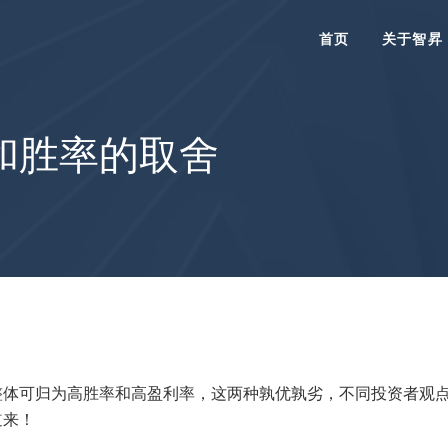
首页
关于智昇
和胜率的取舍
整体可归为高胜率和高盈利率，这两种孰优孰劣，不同投资者观
道来！