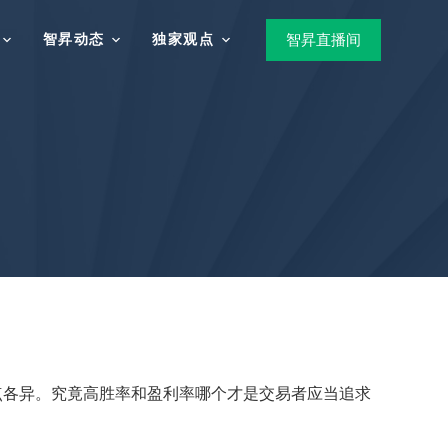
智昇动态
独家观点
智昇直播间
点各异。究竟高胜率和盈利率哪个才是交易者应当追求