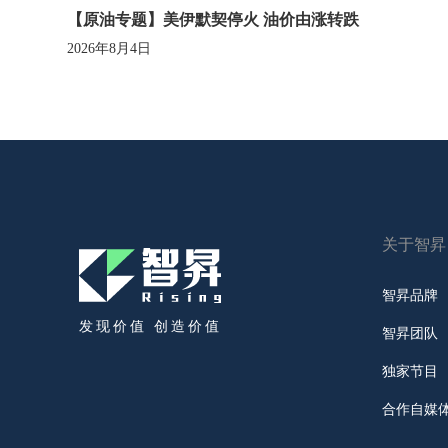
【原油专题】美伊默契停火 油价由涨转跌
2026年8月4日
关于智昇
智昇品牌
发现价值 创造价值
智昇团队
独家节目
合作自媒