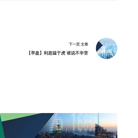
下一页
文章
【早盘】利息猛于虎 谁说不辛苦