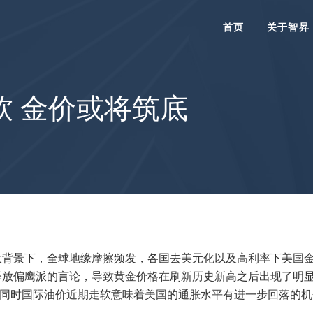
首页
关于智昇
软 金价或将筑底
大背景下，全球地缘摩擦频发，各国去美元化以及高利率下美国
释放偏鹰派的言论，导致黄金价格在刷新历史新高之后出现了明显
。同时国际油价近期走软意味着美国的通胀水平有进一步回落的