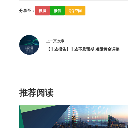
分享至：
微博
微信
QQ空间
上一页
文章
【非农报告】非农不及预期 难阻黄金调整
推荐阅读