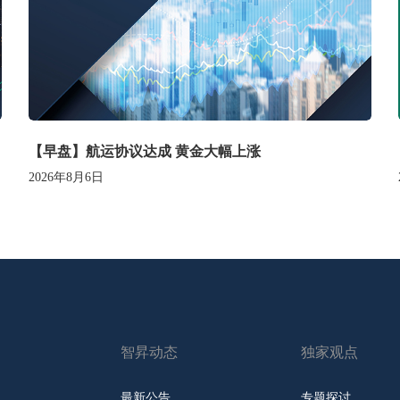
【早盘】航运协议达成 黄金大幅上涨
2026年8月6日
智昇动态
独家观点
最新公告
专题探讨