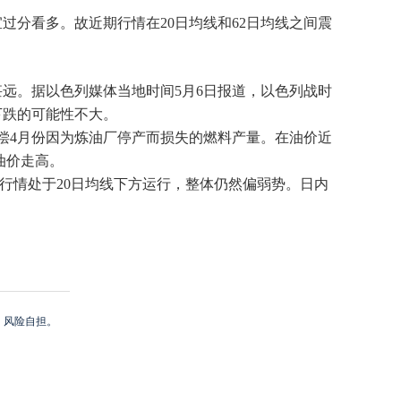
过分看多。故近期行情在20日均线和62日均线之间震
远。据以色列媒体当地时间5月6日报道，以色列战时
下跌的可能性不大。
偿4月份因为炼油厂停产而损失的燃料产量。在油价近
油价走高。
行情处于20日均线下方运行，整体仍然偏弱势。日内
，风险自担。