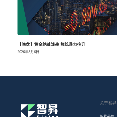
【晚盘】黄金绝处逢生 短线暴力拉升
2026年8月6日
关于智昇
智昇品牌