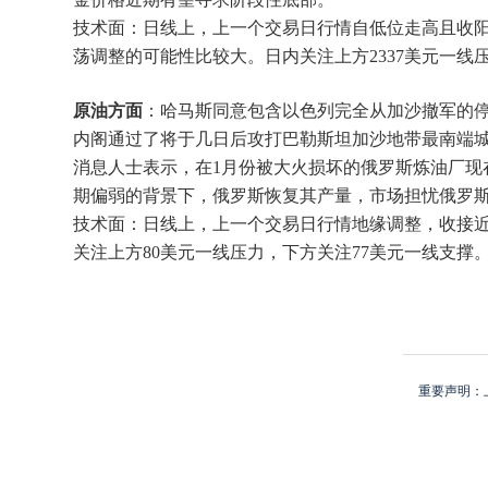
技术面：日线上，上一个交易日行情自低位走高且收阳
荡调整的可能性比较大。日内关注上方2337美元一线压
原油方面
：哈马斯同意包含以色列完全从加沙撤军的停
内阁通过了将于几日后攻打巴勒斯坦加沙地带最南端
消息人士表示，在1月份被大火损坏的俄罗斯炼油厂现
期偏弱的背景下，俄罗斯恢复其产量，市场担忧俄罗斯
技术面：日线上，上一个交易日行情地缘调整，收接近
关注上方80美元一线压力，下方关注77美元一线支撑
重要声明：