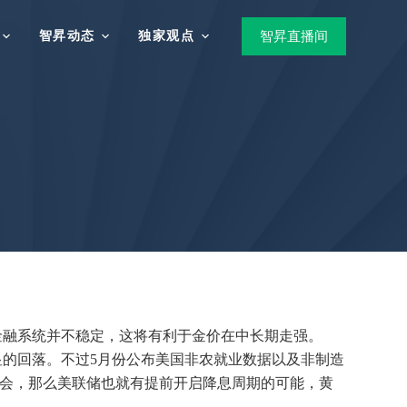
智昇动态
独家观点
智昇直播间
金融系统并不稳定，这将有利于金价在中长期走强。
的回落。不过5月份公布美国非农就业数据以及非制造
机会，那么美联储也就有提前开启降息周期的可能，黄