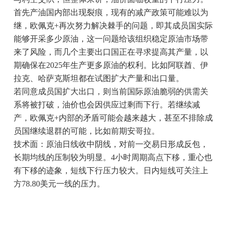
首先产油国内部出现裂痕，现有的减产政策可能难以为
继，欧佩克+再次努力解决棘手的问题，即其成员国实际
能够开采多少原油，这一问题给该组织稳定原油市场带
来了风险，而几个主要出口国正在寻求提高其产量，以
期确保在2025年生产更多原油的权利。比如阿联酋、伊
拉克、哈萨克斯坦都在试图扩大产量和出口量。
若同意成员国扩大出口，则当前国际原油脆弱的供需关
系将被打破，油价也会因供应过剩而下行。若继续减
产，欧佩克+内部的矛盾可能会越来越大，甚至不排除成
员国继续退群的可能，比如前期安哥拉。
技术面：原油日线收中阴线，对前一交易日形成反包，
长期均线的压制较为明显。4小时周期高点下移，重心也
有下移的迹象，短线下行压力较大。日内短线可关注上
方78.80美元一线的压力。