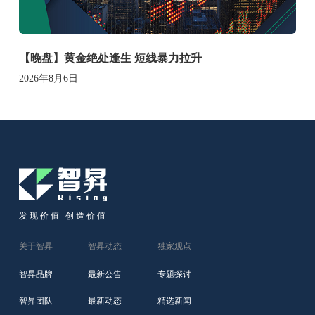
【晚盘】黄金绝处逢生 短线暴力拉升
2026年8月6日
发现价值 创造价值
关于智昇
智昇动态
独家观点
智昇品牌
最新公告
专题探讨
智昇团队
最新动态
精选新闻